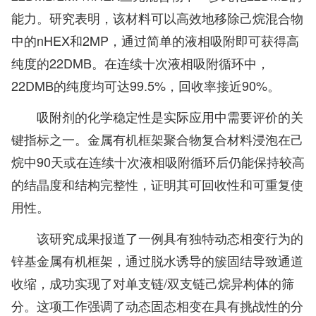
能力。研究表明，该材料可以高效地移除己烷混合物
中的nHEX和2MP，通过简单的液相吸附即可获得高
纯度的22DMB。在连续十次液相吸附循环中，
22DMB的纯度均可达99.5%，回收率接近90%。
吸附剂的化学稳定性是实际应用中需要评价的关
键指标之一。金属有机框架聚合物复合材料浸泡在己
烷中90天或在连续十次液相吸附循环后仍能保持较高
的结晶度和结构完整性，证明其可回收性和可重复使
用性。
该研究成果报道了一例具有独特动态相变行为的
锌基金属有机框架，通过脱水诱导的簇固结导致通道
收缩，成功实现了对单支链/双支链己烷异构体的筛
分。这项工作强调了动态固态相变在具有挑战性的分