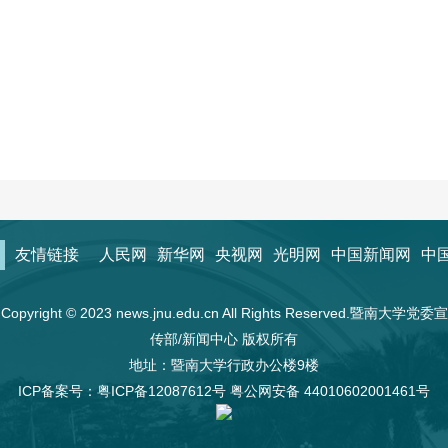
友情链接
人民网
新华网
央视网
光明网
中国新闻网
中
Copyright © 2023 news.jnu.edu.cn All Rights Reserved.暨南大学党委宣
传部/新闻中心 版权所有
地址：暨南大学行政办公楼9楼
ICP备案号：
粤ICP备12087612号
粤公网安备 44010602001461号