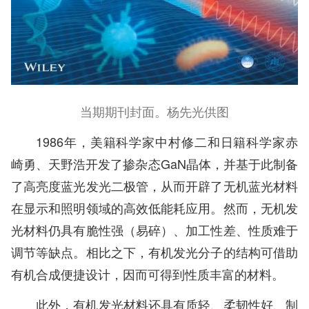
当期期刊封面。杨先光供图
1986年，美籍科学家中村修二和日籍科学家赤
崎勇、天野浩开发了掺杂态GaN晶体，并基于此制备
了高亮度蓝光发光二极管，从而开辟了无机蓝光材料
在显示和照明领域的高效低能耗应用。然而，无机发
光材料仍具有脆性强（易碎）、加工性差、性质难于
调节等缺点。相比之下，有机发光分子的结构可借助
有机合成便捷设计，因而可得到性质丰富的材料。
此外，有机发光材料还具有质轻、柔韧性好、制