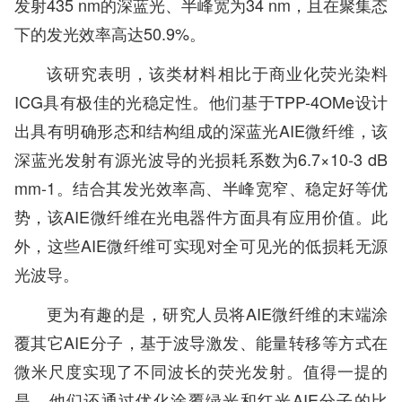
发射435 nm的深蓝光、半峰宽为34 nm，且在聚集态
下的发光效率高达50.9%。
该研究表明，该类材料相比于商业化荧光染料
ICG具有极佳的光稳定性。他们基于TPP-4OMe设计
出具有明确形态和结构组成的深蓝光AIE微纤维，该
深蓝光发射有源光波导的光损耗系数为6.7×10-3 dB
mm-1。结合其发光效率高、半峰宽窄、稳定好等优
势，该AIE微纤维在光电器件方面具有应用价值。此
外，这些AIE微纤维可实现对全可见光的低损耗无源
光波导。
更为有趣的是，研究人员将AIE微纤维的末端涂
覆其它AIE分子，基于波导激发、能量转移等方式在
微米尺度实现了不同波长的荧光发射。值得一提的
是，他们还通过优化涂覆绿光和红光AIE分子的比