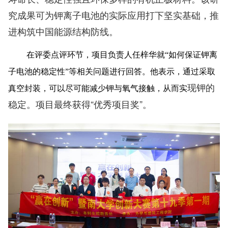
究成果可为钾离子电池的实际应用打下坚实基础，推
进构筑中国能源结构防线。
在评委点评环节，项目负责人任梓华就“如何保证钾离
子电池的稳定性”等相关问题进行回答。他表示，通过采取
现钾的
真空封装，可以尽可能减少钾与氧气接触，从而实
稳定。项目最终获得“优秀项目奖”。