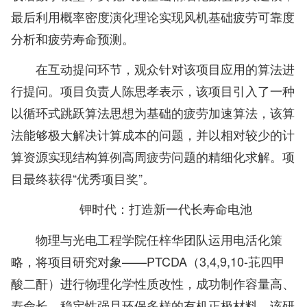
最后利用概率密度演化理论实现风机基础疲劳可靠度
分析和疲劳寿命预测。
在互动提问环节，观众针对该项目应用的算法进
行提问。项目负责人陈思孝表示，该项目引入了一种
以循环式跳跃算法思想为基础的疲劳加速算法，该算
法能够极大解决计算成本的问题，并以相对较少的计
算资源实现结构算例高周疲劳问题的精细化求解。项
目最终获得“优秀项目奖”。
钾时代：打造新一代长寿命电池
物理与光电工程学院任梓华团队运用电活化策
略，将项目研究对象——PTCDA（3,4,9,10-苝四甲
酸二酐）进行物理化学性质改性，成功制作容量高、
寿命长、稳定性强且环保多样的有机正极材料。该研