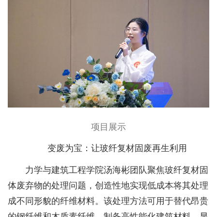
项目展示
变废为宝：让玻纤复材固废再生利用
力学与建筑工程学院汤海彬团队聚焦玻纤复材固
体废弃物的处理问题，创造性地实现低成本将其处理
成不同形貌的纤维材料。该处理方法可用于替代昂贵
的钢纤维和木质素纤维，制备高性能化建筑材料，显