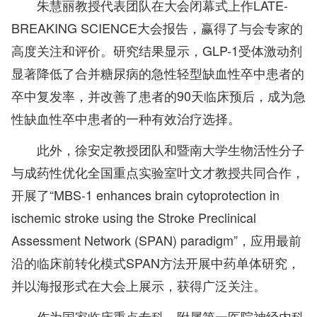
朱慧丽教授代表团队在大会闭幕式上作LATE-
BREAKING SCIENCE大会报告，赢得了与会专家的
高度关注和评价。研究结果显示，GLP-1受体激动剂
显著降低了合并糖尿病的急性轻型缺血性卒中患者的
卒中复发率，并改善了患者的90天临床预后，成为急
性缺血性卒中患者的一种有效治疗选择。
此外，徐安定教授团队和暨南大学生物活性分子
与成药性优化全国重点实验室叶文才教授共同合作，
开展了“MBS-1 enhances brain cytoprotection in
ischemic stroke using the Stroke Preclinical
Assessment Networ
k (
SPAN
) p
aradigm”，应用最前
沿的临床前转化模式SPAN方法开展中药单体研究，
并以海报形式在大会上展示，获得广泛关注。
作为国家临床重点专科，附属第一医院神经内科