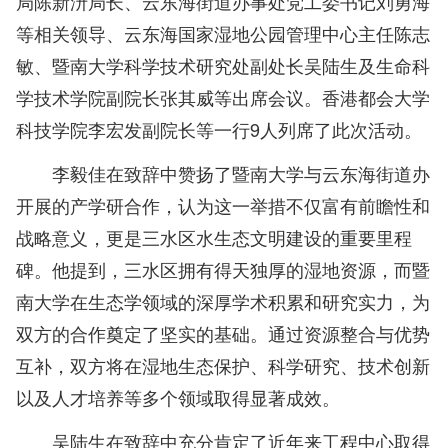
局陈新汧局长、云东海街道办事处党工委书记刘勇海
等相关领导、云东海国家湿地公园管理中心主任陈志
敏、暨南大学科学技术研究处副处长吴陆生及生命科
学技术学院副院长张其威等出席会议。香港都会大学
科技学院李宏发副院长等一行9人列席了此次活动。
李毅佳在致辞中赞扬了暨南大学与云东海街道办
开展的产学研合作，认为这一举措不仅富有前瞻性和
战略意义，更是三水区水生态文明建设的重要里程
碑。他提到，三水区拥有得天独厚的湿地资源，而暨
南大学在生态学领域的深厚学术积累和研究实力，为
双方的合作奠定了坚实的基础。通过资源整合与优势
互补，双方将在湿地生态保护、科学研究、技术创新
以及人才培养等多个领域取得显著成效。
吴陆生在致辞中充分肯定了近年来工程中心取得