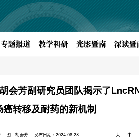
专题报道
教学科研
光影暨南
深读暨
胡会芳副研究员团队揭示了LncR
肠癌转移及耐药的新机制
芳
图：胡会芳
发布日期：2024-06-28
大
中