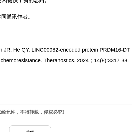
耐药提供了新的思路。
共同通讯作者。
Han JR, He QY. LINC00982-encoded protein PRDM16-DT
nd chemoresistance. Theranostics. 2024；14(8):3317-38.
未经允许，不得转载，侵权必究!