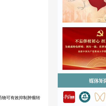
媒体矩
了该药物可有效抑制肿瘤转