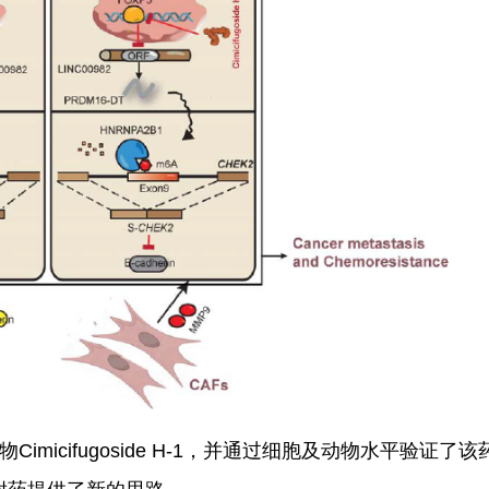
Cimicifugoside H-1，并通过细胞及动物水平验证