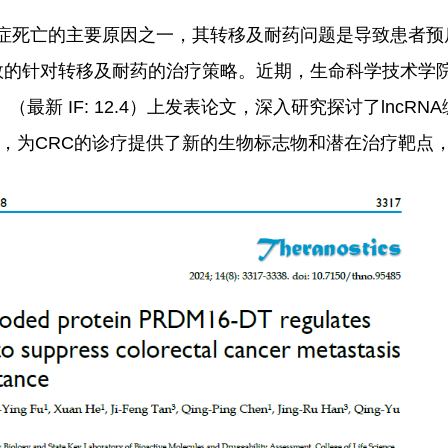
癌症死亡的主要原因之一，其转移及耐药问题是导致患者
效的针对转移及耐药的治疗策略。近期，生命科学技术学
》（最新 IF: 12.4）上发表论文，深入研究探讨了lncR
机制，为CRC的诊疗提供了新的生物标志物和潜在治疗靶点