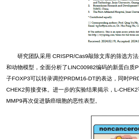
研究团队采用 CRISPR/Cas9敲除文库的筛选
和动物模型，全面分析了LINC00982编码的新蛋白质
子FOXP3可以转录调控PRDM16-DT的表达，同时PR
CHEK2剪接变体。进一步的实验结果揭示，L-CHEK
MMP9再次促进肠癌细胞的恶性表型。