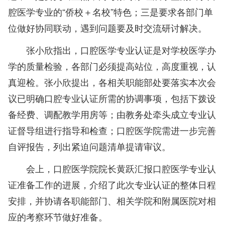
腔医学专业的“侨校＋名校”特色；三是要求各部门单
位做好协同联动，遇到问题要及时交流研讨解决。
张小欣指出，口腔医学专业认证是对学校医学办
学的质量检验，各部门必须提高站位，高度重视，认
真迎检。张小欣提出，各相关职能部处要落实本次会
议已明确口腔专业认证所需的协调事项，包括下拨设
备经费、调配教学用房等；由教务处牵头成立专业认
证督导组进行指导和检查；口腔医学院需进一步完善
自评报告，列出紧迫问题清单提请审议。
会上，口腔医学院院长黄跃汇报口腔医学专业认
证准备工作的进展，介绍了此次专业认证的整体日程
安排，并协请各职能部门、相关学院和附属医院对相
应的考察环节做好准备。