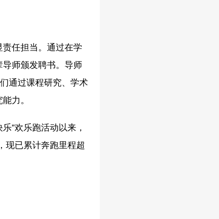
显责任担当。通过在学
辈导师颁发聘书。
导师
员们通过课程研究、学术
究能力。
快乐”欢乐跑活动以来，
地，现已累计奔跑里程超