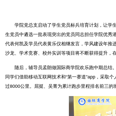
学院党总支启动了学生党员标兵培育计划，让学
生党员中遴选一批表现突出的党员同志担任学院优秀
代表何凯及学员代表黄乐仪相继发言，学风建设年推进
沙龙、学术竞赛、校外实训等项目将不断获得提升，
随后，辅导员孟朗做国际商学院欢乐跑中期总结。
同学们借助移动互联网技术和“第一赛道”app，采
过8000公里。屈挺、吴菁为累计跑步里程排名前三的