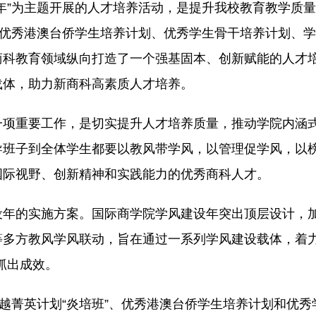
年”为主题开展的人才培养活动，是提升我校教育教学质
、优秀港澳台侨学生培养计划、优秀学生骨干培养计划、
商科教育领域纵向打造了一个强基固本、创新赋能的人才
载体，助力新商科高素质人才培养。
一项重要工作，是切实提升人才培养质量，推动学院内涵
导班子到全体学生都要以教风带学风，以管理促学风，以
国际视野、创新精神和实践能力的优秀商科人才。
设年的实施方案。国际商学院学风建设年突出顶层设计，
多方教风学风联动，旨在通过一系列学风建设载体，着力
抓出成效。
卓越菁英计划“炎培班”、优秀港澳台侨学生培养计划和优