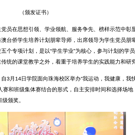
（颁发证书）
生党员在思想引领、学业领航、服务争先、榜样示范中彰
港澳台侨学生培养计划朋辈导师，出席领导为学生党员朋
五个专项计划，是以“学生学业”为核心，参与计划的学
在传统的课堂教学之外，着重于培养学生的实践能力和研
自3月14日学院面向珠海校区举办“我运动，我健康，我
取个人赛和班级集体赛结合的形式，自主安排时间和选择场
班级颁奖。