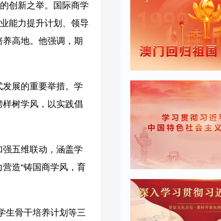
量的创新之举。国际商学
学业能力提升计划、领导
培养高地。他强调，期
式发展的重要举措。学
榜样树学风，以实践倡
加强五维联动，涵盖学
营造“铸国商学风，育
秀学生骨干培养计划等三