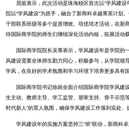
屈挺表示，此次活动是珠海校区首次以“学风建设
院以“学风建设”为抓手，融合了新商科卓越菁英计划
干部联系班级等多个提质增效、培优培才活动，在新
待国际商学院的师生们继续深化活动内核，拓展活动
国际商学院院长吴菁表示，学风建设年是学院的
风建设需要全体师生勠力同心，积极参与，从学院领
学风，在良好的学术氛围和学习环境下培养更多具有
国际商学院书记徐岗全面介绍国际商学院学风建
生主动、教师主导、学工监管、朋辈支持、骨干示范等
时代新人”的育人氛围，确保学风建设工作落到实处、
学风建设年的实施方案坚持三“班”联动，新商科