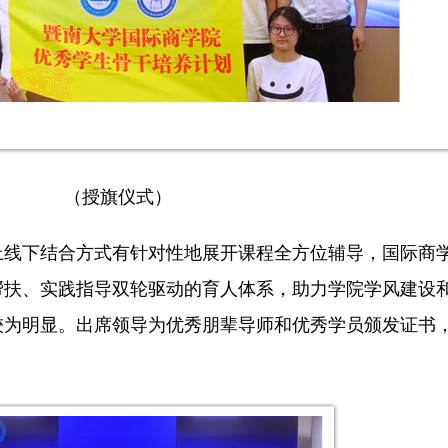
（授旗仪式）
上线下结合方式有针对性地展开课程全方位辅导，国际商
帮扶、实践指导双轮驱动的育人体系，助力学院学风建设
较为明显。出席领导为优秀朋辈导师和优秀学员颁发证书