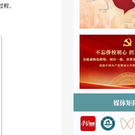
过程。
媒体矩