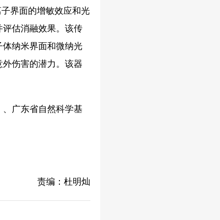
离子界面的增敏效应和光
并评估消融效果。该传
子体纳米界面和微纳光
意外伤害的潜力。该器
05）、广东省自然科学基
责编：杜明灿