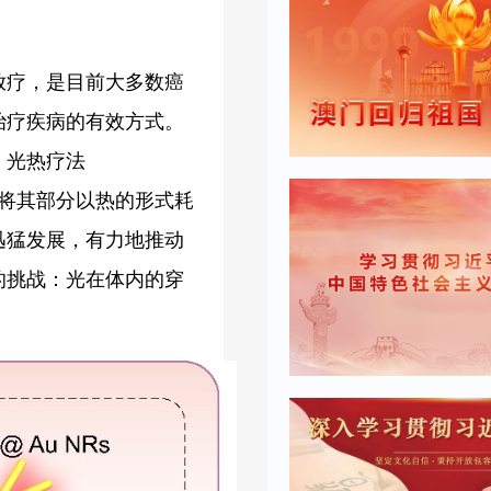
放疗，是目前大多数癌
治疗疾病的有效方式。
。光热疗法
量，并将其部分以热的形式耗
迅猛发展，有力地推动
的挑战：光在体内的穿