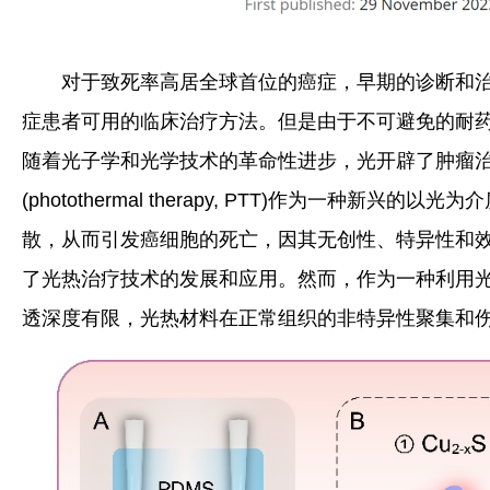
对于致死率高居全球首位的癌症，早期的诊断和
症患者可用的临床治疗方法。但是由于不可避免的耐
随着光子学和光学技术的革命性进步，光开辟了肿瘤
(photothermal therapy, PTT)作为
散，从而引发癌细胞的死亡，因其无创性、特异性和
了光热治疗技术的发展和应用。然而，作为一种利用
透深度有限，光热材料在正常组织的非特异性聚集和