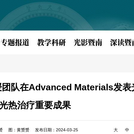
专题报道
教学科研
光影暨南
深读暨
Advanced Materials
光热治疗重要成果
赟
图：黄赟赟
发布日期：2024-03-25
大
中