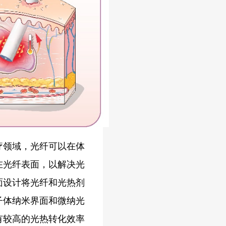
疗领域，光纤可以在体
在光纤表面，以解决光
面设计将光纤和光热剂
子体纳米界面和微纳光
有较高的光热转化效率