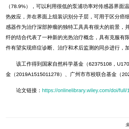
（78.9%），可以利用很低的泵浦功率对传感器界
热效应，并在界面上组装识别分子层，可用于区分癌
感器作为治疗深部肿瘤的独特工具具有很大的前景，
纤的结合代表了一种新的光热治疗概念，具有克服有
件有望实现癌症诊断、治疗和术后监测的同步进行，
该工作得到国家自然科学基金（62375108，U17
金（2019A1515011278）、广州市市校联合基金（20
论文链接：
https://onlinelibrary.wiley.com/doi/f