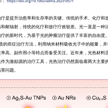
治疗是提升治愈率和生存率的关键。传统的手术、化疗和
药和耐辐射，传统的化疗和放疗疗效较差。光一直是一种
治疗的新时代，为基于光的肿瘤治疗提供了丰富的自由度
一种新兴的以光为介质的癌症治疗方法，利用纳米材料吸收光子中的能
效率高、副作用小等特点而备受关注。近年来，光热材料
光作为激励源的治疗工具，光热治疗仍然面临着两大主要
伤害问题。