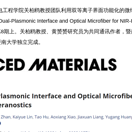
电工程学院关柏鸥教授团队利用双等离子界面功能化的微
nic Interface and Optical Microfiber for NIR-I
erials第36卷第8期上。关柏鸥教授、黄赟赟研究员为共同通讯作
暨南大学独立完成。