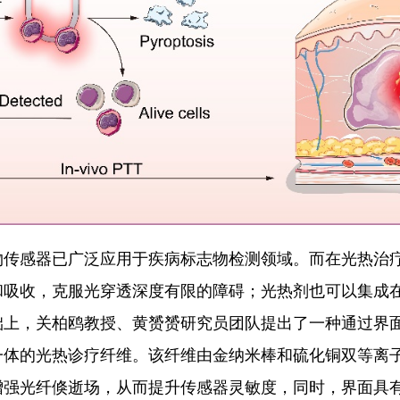
物传感器已广泛应用于疾病标志物检测领域。而在光热治
和吸收，克服光穿透深度有限的障碍；光热剂也可以集成
础上，关柏鸥教授、黄赟赟研究员团队提出了一种通过界
一体的光热诊疗纤维。该纤维由金纳米棒和硫化铜双等离
增强光纤倏逝场，从而提升传感器灵敏度，同时，界面具