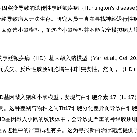
及单基因突变导致的遗传性亨廷顿疾病（Huntington's dis
最终导致病人无法生存。研究人员一直在寻找神经退行性
基因修饰小鼠模型，而这些小鼠模型并不能完全模拟病人
疾病（HD）基因敲入猪模型（Yan et al., Cell 
元丢失、反应性胶质细胞增生和轴突变性。然而，（HD
基因敲入猪和小鼠模型，发现与白细胞介素-17（IL-1
这种差别与物种之间Th17细胞分化差异而导致白细胞介素-
到HD基因敲入小鼠的纹状体中，会导致更严重的神经胶质
HD疾病进程中的严重病理有关。这为寻找新的治疗靶点提供