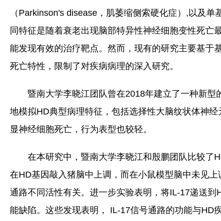
（Parkinson's disease，肌萎缩侧索硬化症）,以
同特征是随着衰老出现脑部特异性神经细胞变性死亡
能发现有效的治疗靶点。然而，现有的研究主要基于
死亡特性，限制了对疾病病理的深入研究。
暨南大学李晓江团队曾在2018年建立了一种新型的亨廷顿
地模拟HD典型病理特征，包括选择性大脑纹状体神经
显神经细胞死亡，行为表型也较轻。
在本研究中，暨南大学李晓江和殷鹏团队比较了HD
在HD基因敲入猪脑中上调，而在小鼠模型脑中未见上调。
通路不同活性有关。进一步实验表明，将IL-17递送
能缺陷。这些发现表明， IL-17信号通路的功能与