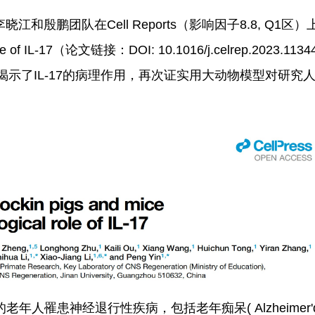
殷鹏团队在Cell Reports（影响因子8.8, Q1区）上
ical role of IL-17（论文链接：DOI: 10.1016/j.celrep.2
示了IL-17的病理作用，再次证实用大动物模型对研究
罹患神经退行性疾病，包括老年痴呆( Alzheimer'dis