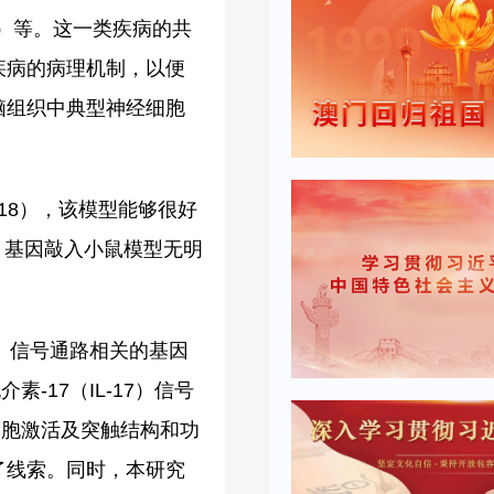
ease）等。这一类疾病的共
疾病的病理机制，以便
脑组织中典型神经细胞
2018），该模型能够很好
）基因敲入小鼠模型无明
7）信号通路相关的基因
17（IL-17）信号
细胞激活及突触结构和功
了线索。同时，本研究