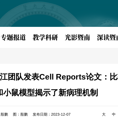
专题报道
教学科研
光影暨南
深读暨
队发表Cell Reports论文：
和小鼠模型揭示了新病理机制
：殷鹏
图：殷鹏
发布日期：2023-12-07
大
中