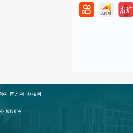
学网
南方网
荔枝网
新闻中心 版权所有