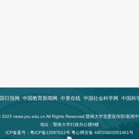
国日报网
中国教育新闻网
中青在线
中国社会科学网
中国科
t © 2023 news.jnu.edu.cn All Rights Reserved.暨南大学党委宣传部/
地址：暨南大学行政办公楼9楼
ICP备案号：
粤ICP备12087612号
粤公网安备 44010602001461号