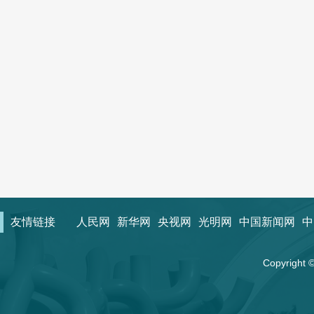
友情链接
人民网
新华网
央视网
光明网
中国新闻网
中
Copyrigh