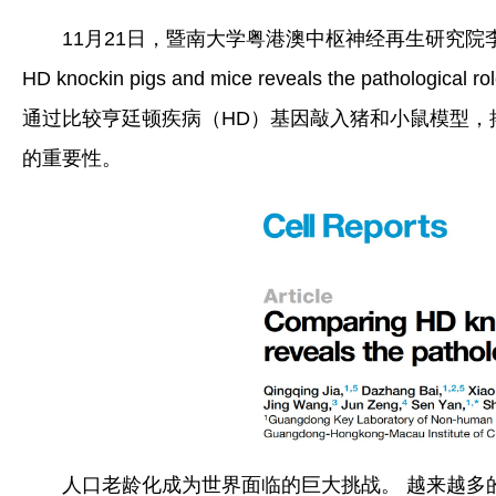
11月21日，暨南大学粤港澳中枢神经再生研究院李晓江和
HD knockin pigs and mice reveals the patholog
通过比较亨廷顿疾病（HD）基因敲入猪和小鼠模型，揭
的重要性。
人口老龄化成为世界面临的巨大挑战。 越来越多的老年人