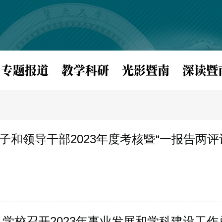
专题报道
教学科研
光影暨南
深读暨
和领导干部2023年度考核暨“一报告两评
 学校召开2023年事业发展和学科建设工作