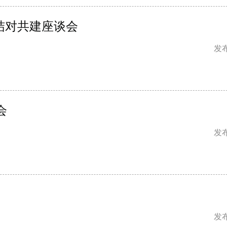
”结对共建座谈会
发布
会
发布
发布