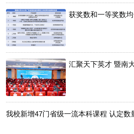
获奖数和一等奖数均
汇聚天下英才 暨南
我校新增47门省级一流本科课程 认定