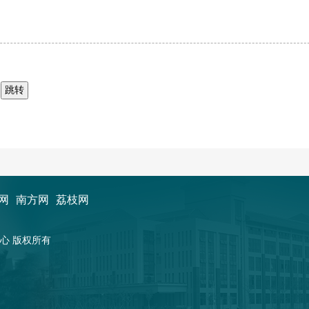
页
网
南方网
荔枝网
新闻中心 版权所有