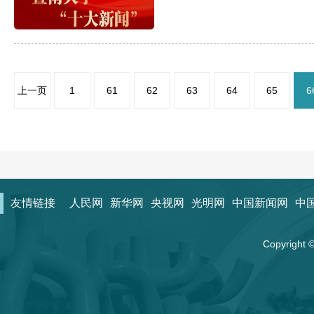
上一页
1
61
62
63
64
65
6
友情链接
人民网
新华网
央视网
光明网
中国新闻网
中
Copyrigh