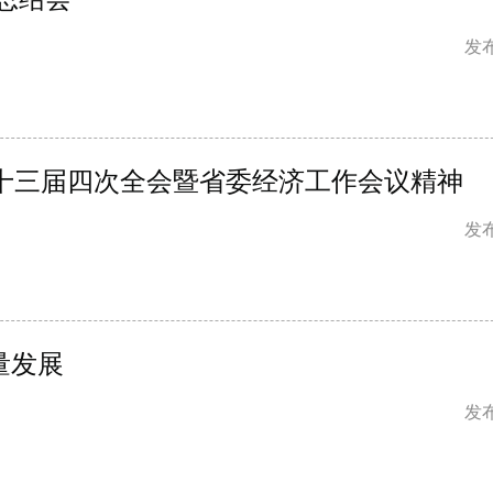
发布
十三届四次全会暨省委经济工作会议精神
发布
量发展
发布