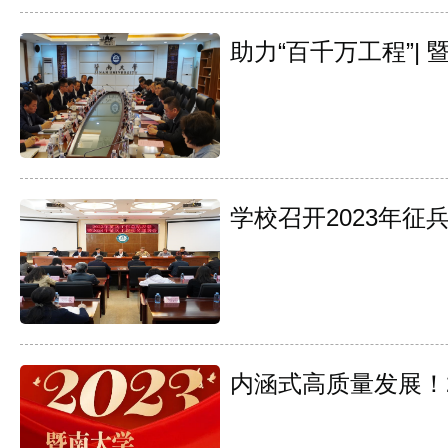
助力“百千万工程”|
学校召开2023年征
内涵式高质量发展！2