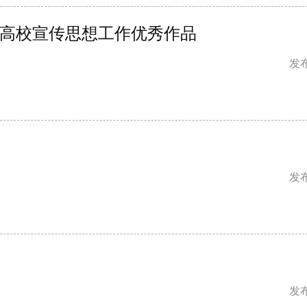
省高校宣传思想工作优秀作品
发布
发布
发布