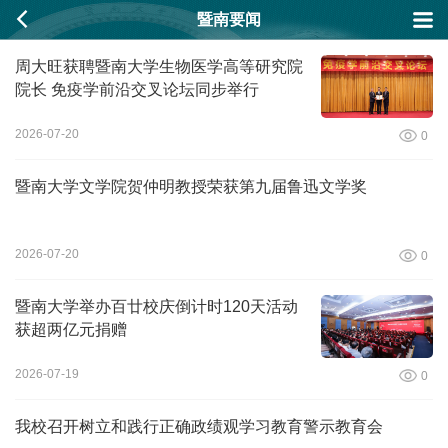
暨南要闻
周大旺获聘暨南大学生物医学高等研究院
院长 免疫学前沿交叉论坛同步举行
2026-07-20
0
暨南大学文学院贺仲明教授荣获第九届鲁迅文学奖
2026-07-20
0
暨南大学举办百廿校庆倒计时120天活动
获超两亿元捐赠
2026-07-19
0
我校召开树立和践行正确政绩观学习教育警示教育会