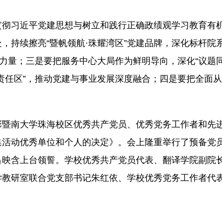
贯彻习近平党建思想与树立和践行正确政绩观学习教育有
，持续擦亮“暨帆领航·珠耀湾区”党建品牌，深化标杆院
锋力量；三是要把服务中心大局作为鲜明导向，深化“议题
员责任区”，推动党建与事业发展深度融合；四是要把全面
彰暨南大学珠海校区优秀共产党员、优秀党务工作者和先
集活动优秀单位和个人的决定》。
会上隆重举行了预备党
吕映含上台领誓。
学校优秀共产党员代表、翻译学院副院
学教研室联合党支部书记朱红依、学校优秀党务工作者代