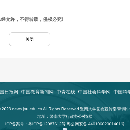
未经允许，不得转载，侵权必究!
关闭
国日报网
中国教育新闻网
中青在线
中国社会科学网
中国科
t © 2023 news.jnu.edu.cn All Rights Reserved.暨南大学党委宣传部/
地址：暨南大学行政办公楼9楼
ICP备案号：
粤ICP备12087612号
粤公网安备 44010602001461号