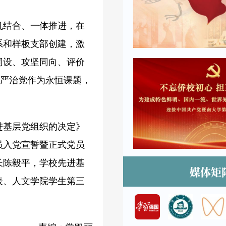
机结合、一体推进，在
系和样板支部创建，激
同设、攻坚同向、评价
从严治党作为永恒课题，
进基层党组织的决定》
员入党宣誓暨正式党员
长陈毅平，学校先进基
媒体矩
表、人文学院学生第三