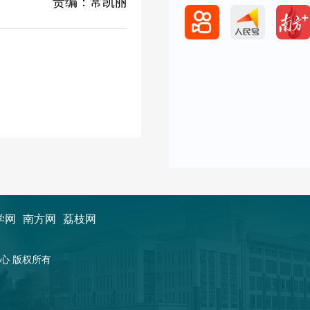
责编：常凯丽
学网
南方网
荔枝网
新闻中心 版权所有