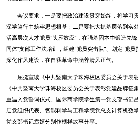
会议要求，一是要把政治建设贯穿始终，将学习
深学笃行中筑牢思想根基；二是要把大抓基层落到实处
活高层次人才党员“头雁效应”，在强基固本中锻造先
同体”支部工作法培训，组建“党员突击队”、划定“党
深化作风建设，在自我革命中涵养清风正气。
屈挺宣读《中共暨南大学珠海校区委员会关于表
《中共暨南大学珠海校区委员会关于表彰党建品牌征
重温入党誓词仪式。国际商学院学生第一党支部书记
层党组织代表、智能科学与工程学院党总支计算机数
党支部书记袁婧分别作榜样故事分享。