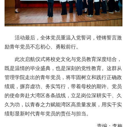
活动最后，全体党员重温入党誓词，铿锵誓言激
励青年党员不忘初心、勇毅前行。
此次启航仪式将校史文化与党员教育深度结合，
既是温情的毕业盛典，也是深刻的党性教育。这群从
管理学院走出的青年党员，将牢固树立和践行正确政
绩观，摒弃虚功、务实笃行，带着母校的期许、党员
的使命奔赴大湾区各条战线，立足岗位深耕实干、久
久为功，以青春之力赋能湾区高质量发展，用实干实
绩彰显新时代青年党员的责任与担当。
责编：李梅