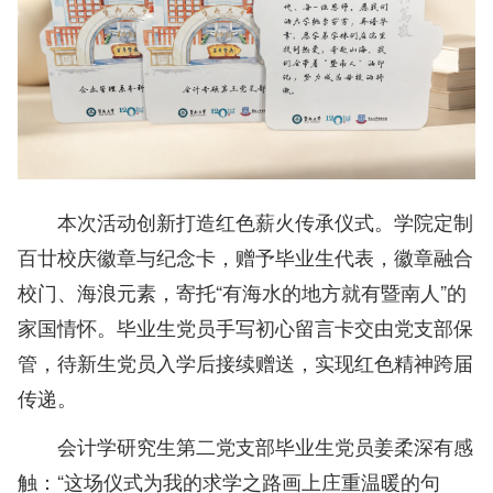
本次活动创新打造红色薪火传承仪式。学院定制
百廿校庆徽章与纪念卡，赠予毕业生代表，徽章融合
校门、海浪元素，寄托“有海水的地方就有暨南人”的
家国情怀。毕业生党员手写初心留言卡交由党支部保
管，待新生党员入学后接续赠送，实现红色精神跨届
传递。
会计学研究生第二党支部毕业生党员姜柔深有感
触：“这场仪式为我的求学之路画上庄重温暖的句