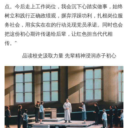
点。今后走上工作岗位，我会沉下心踏实做事，始终
树立和践行正确政绩观，摒弃浮躁功利，扎根岗位服
务社会，用实实在在的行动兑现党员承诺。同时也会
把这份初心期许传递给后辈，让红色担当代代相
传。”
品读校史汲取
力量 先辈
精神浸润赤子初心