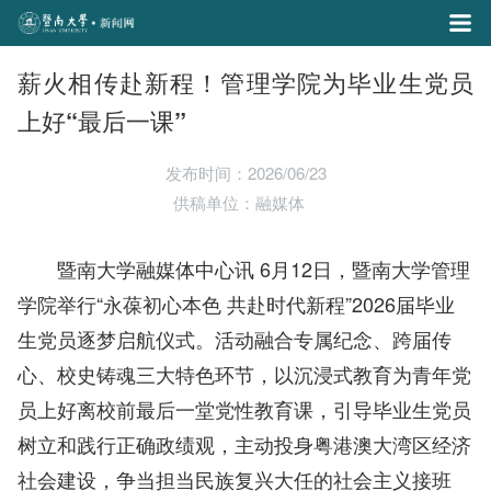
薪火相传赴新程！管理学院为毕业生党员
上好“最后一课”
发布时间：2026/06/23
供稿单位：融媒体
暨南大学融媒体中心
讯 6
月12日，暨南大学管理
学院举行“永葆初心本色 共赴时代新程”2026届毕业
生党员逐梦启航仪式。活动融合专属纪念、跨届传
心、校史铸魂三大特色环节，以沉浸式教育为青年党
员上好离校前最后一堂党性教育课，引导毕业生党员
树立和践行正确政绩观，主动投身粤港澳大湾区经济
社会建设，争当担当民族复兴大任的社会主义接班