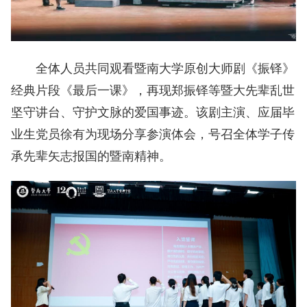
全体人员共同观看暨南大学原创大师剧《振铎》
经典片段《最后一课》，再现郑振铎等暨大先辈乱世
坚守讲台、守护文脉的爱国事迹。该剧主演、应届毕
业生党员徐有为现场分享参演体会，号召全体学子传
承先辈矢志报国的暨南精神。