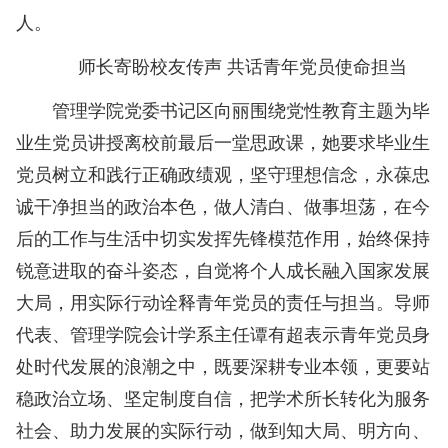
人。
师长寄盼校友
传声 共话
青年党员使命担当
管理学院党委书记区向丽围绕党性教育主题为毕
业生党员讲授离校前最后一堂思政课，她要求毕业生
党员树立和践行正确政绩观，坚守理想信念，永葆忠
诚干净担当的政治本色，做人清白、做事坦荡，在今
后的工作与生活中切实发挥先锋模范作用，始终保持
锐意进取的奋斗姿态，自觉将个人成长融入国家发展
大局，用实际行动诠释青年党员的责任与担当。导师
代表、管理学院会计学系主任谭有超表示青年党员身
处时代发展的浪潮之中，既要深耕专业本领，更要站
稳政治立场、坚定制度自信，把学术所长转化为服务
社会、助力发展的实际行动，做到知大局、明方向、