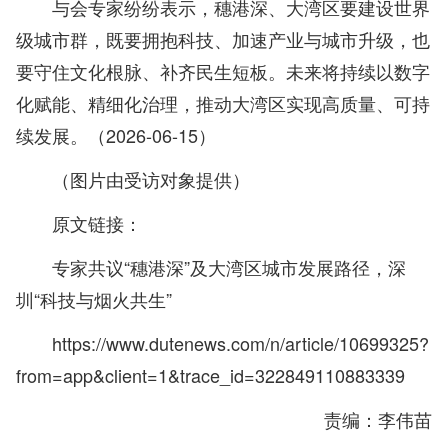
与会专家纷纷表示，穗港深、大湾区要建设世界
级城市群，既要拥抱科技、加速产业与城市升级，也
要守住文化根脉、补齐民生短板。未来将持续以数字
化赋能、精细化治理，推动大湾区实现高质量、可持
续发展。（2026-06-15）
（图片由受访对象提供）
原文链接：
专家共议“穗港深”及大湾区城市发展路径，深
圳“科技与烟火共生”
https://www.dutenews.com/n/article/10699325?
from=app&client=1&trace_id=322849110883339
责编：李伟苗