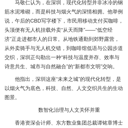
马敬仁认为，在深圳，现代化转型并非冰冷的钢
筋水泥堆砌，而是科技与烟火气的深情相拥。他举例
说，午后的CBD写字楼下，市民用移动支付买咖啡，
头顶便有无人机挂载外卖“从天而降”——“低空经
济”正走进都市人的日常。从地铁通勤到郊野露营，
从外卖骑手与无人机交错，到咖啡馆低语与公园步道
交织，深圳正勾勒出一种“科技与温度并存、效率与
诗意共生、城市与自然融合”的“新都市文明”交响。
他指出，深圳这座“未来之城”的现代化转型，是
以烟火气为底色，科技、自然、人文交织共生的生动
图景。
数智化治理与人文关怀并重
香港资深会计师、东方数业集团总裁谭铭章博士