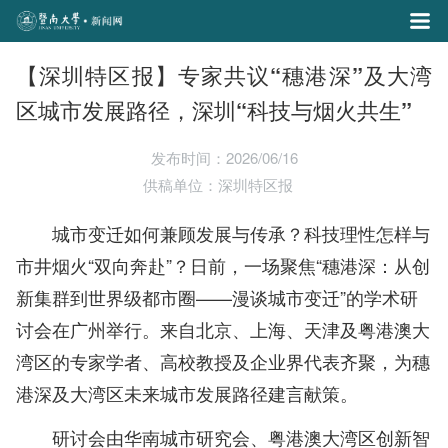
【深圳特区报】专家共议“穗港深”及大湾
区城市发展路径，深圳“科技与烟火共生”
发布时间：2026/06/16
供稿单位：深圳特区报
城市变迁如何兼顾发展与传承？科技理性怎样与
市井烟火“双向奔赴”？日前，一场聚焦“穗港深：从创
新集群到世界级都市圈——漫谈城市变迁”的学术研
讨会在广州举行。来自北京、上海、天津及粤港澳大
湾区的专家学者、高校教授及企业界代表齐聚，为穗
港深及大湾区未来城市发展路径建言献策。
研讨会由华南城市研究会、粤港澳大湾区创新智