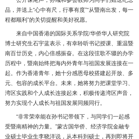
品，并送上“心中有尺，行事有度”“从暨南出发，每一
程都顺利”的关切提醒和美好祝愿。
来自中国香港的国际关系学院/华侨华人研究院
博士研究生石宇蓝表示，有幸聆听书记授课、重温暨
南百廿历史，内心倍感振奋。在这段弦歌不辍的办学
历程中，暨南始终把海内外青年与祖国发展连接在一
起。作为香港青年，她十分感恩母校搭建起开放、多
元、包容的成长平台。未来，她将努力把课堂学习、
湾区实践和个人成长连接起来，积极传递湾区声音，
努力实现个人成长与祖国发展同频同行。
“非常荣幸能在孙书记带领下，与同学们一起感
受暨南精神的力量。”蒙古国华侨、经济学院金融专
业硕士毕业生李晓洋说，从本科到硕士，再到即将开