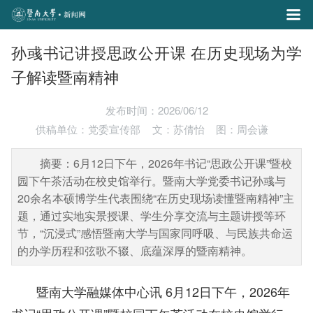
孙彧书记讲授思政公开课 在历史现场为学
子解读暨南精神
发布时间：2026/06/12
供稿单位：党委宣传部
文：苏倩怡
图：周会谦
摘要：6月12日下午，2026年书记“思政公开课”暨校
园下午茶活动在校史馆举行。暨南大学党委书记孙彧与
20余名本硕博学生代表围绕“在历史现场读懂暨南精神”主
题，通过实地实景授课、学生分享交流与主题讲授等环
节，“沉浸式”感悟暨南大学与国家同呼吸、与民族共命运
的办学历程和弦歌不辍、底蕴深厚的暨南精神。
暨南大学融媒体中心讯 6月12日下午，2026年