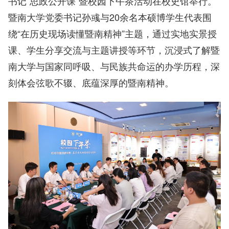
书记“思政公开课”暨校园下午茶活动在校史馆举行。
暨南大学党委书记孙彧与20余名本硕博学生代表围
绕“在历史现场读懂暨南精神”主题，通过实地实景授
课、学生分享交流与主题讲授等环节，沉浸式了解暨
南大学与国家同呼吸、与民族共命运的办学历程，深
刻体会弦歌不辍、底蕴深厚的暨南精神。