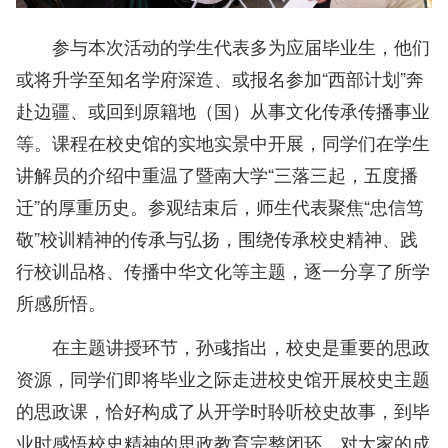
参与本次活动的学生代表多为应届毕业生，他们
或将升学至知名学府深造、或报名参加“西部计划”奔
赴边疆、或回到原籍地（国）从事文化传承传播事业
等。课程在校史馆的实地实景中开展，同学们在学生
讲解员的介绍中重温了暨南大学“三落三起，五度播
迁”的厚重历史。参观结束后，师生代表聚焦“忠信笃
敬”校训精神的传承与弘扬，围绕传承校史精神、践
行校训品格、传播中华文化等主题，逐一分享了所学
所感所悟。
在主题讲授环节，孙彧指出，校史是重要的思政
资源，同学们即将毕业之际走进校史馆开展校史主题
的思政课，恰好构成了从开学时聆听校史故事，到毕
业时感悟校史精神的思政教育完整闭环，对大家的成