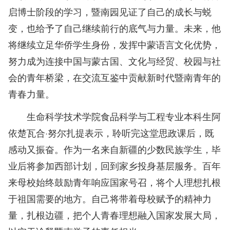
启博士阶段的学习，暨南园见证了自己的成长与蜕
变，也给予了自己继续前行的底气与力量。未来，他
将继续立足华侨学生身份，发挥中蒙语言文化优势，
努力成为连接中国与蒙古国、文化与经贸、校园与社
会的青年桥梁，在交流互鉴中贡献新时代暨南青年的
青春力量。
生命科学技术学院食品科学与工程专业本科生阿
依楚瓦合·努尔扎提表示，聆听完这堂思政课后，既
感动又振奋。作为一名来自新疆的少数民族学生，毕
业后将参加西部计划，回到家乡投身基层服务。百年
来母校始终鼓励青年响应国家号召，将个人理想扎根
于祖国需要的地方。自己将带着母校赋予的精神力
量，扎根边疆，把个人青春理想融入国家发展大局，