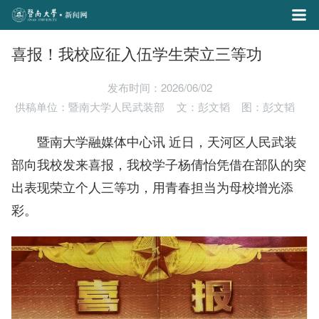
喜报！我校应征入伍学生荣立三等功
发布时间：2026/06/02
供稿单位：暨南大学人民武装部
文：彭文韬
图：彭文韬
暨南大学融媒体中心讯 近日，天河区人民武装
部向我校发来喜报，我校学子杨倩怡凭借在部队的突
出表现荣立个人三等功，用青春担当为母校增光添
彩。