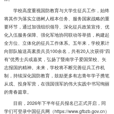
学校高度重视国防教育与大学生征兵工作，始终
将其作为落实立德树人根本任务、服务国家战略的重
要环节，通过加强组织领导、深化征兵政策宣传、优
化入伍服务保障、强化军地协同联动等举措，构建起
全方位、立体化的征兵工作体系。五年来，学校累计
向部队输送高素质兵员100余名，共有20人次获得“四
有”优秀士兵或嘉奖，弘扬了暨南学子爱国荣校、矢
志报国的精神。未来，学校将不断完善征兵工作机
制，持续深化国防教育，鼓励更多有志青年学子携笔
从戎、投身军营，在强国强军的伟大实践中书写绚丽
的青春篇章。
目前，2026年下半年征兵报名已正式开启，同
学们可登录中国征兵网（https://www.gfbzb.gov.cn）