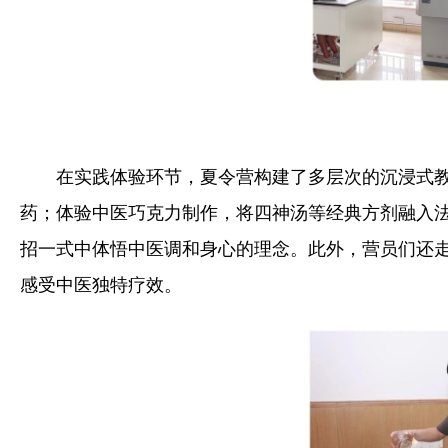
在实践体验环节，夏令营构建了多层次的沉浸式
药；体验中医巧克力制作，将四神汤等经典方剂融入
招一式中体悟中医调和身心的理念。此外，营员们还
感受中医独特疗效。