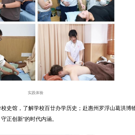
实践体验
学校史馆，了解学校百廿办学历史；赴惠州罗浮山葛洪博
、守正创新”的时代内涵。