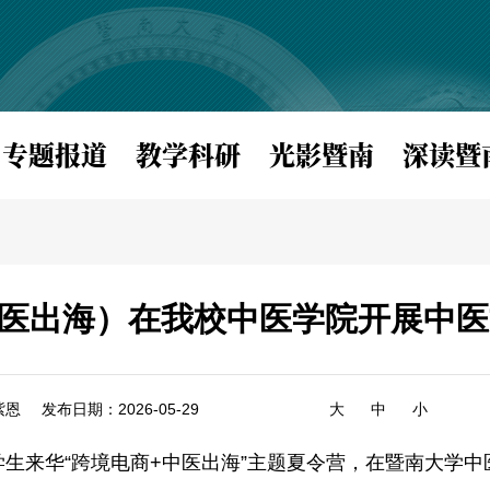
专题报道
教学科研
光影暨南
深读暨
医出海）在我校中医学院开展中医
紫恩
发布日期：2026-05-29
大
中
小
大学生来华“跨境电商+中医出海”主题夏令营，在暨南大学