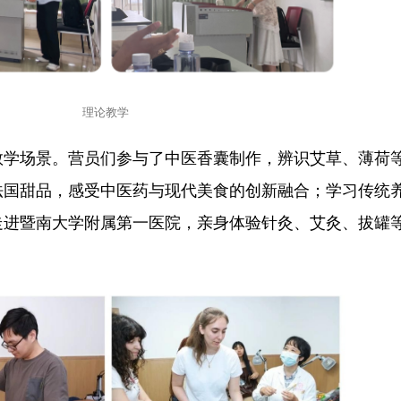
理论教学
教学场景。营员们参与了中医香囊制作，辨识艾草、薄荷
法国甜品，感受中医药与现代美食的创新融合；学习传统
走进暨南大学附属第一医院，亲身体验针灸、艾灸、拔罐