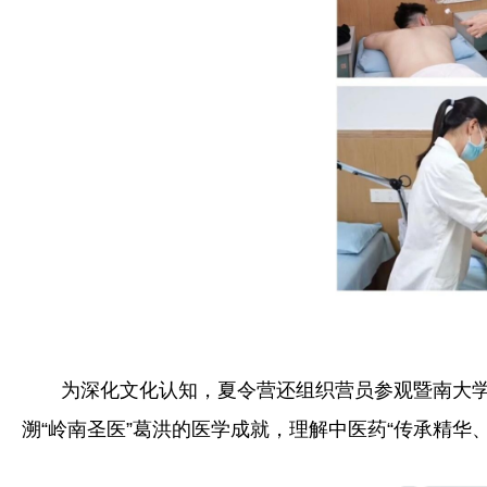
为深化文化认知，夏令营还组织营员参观暨南大
溯“岭南圣医”葛洪的医学成就，理解中医药“传承精华