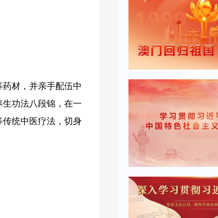
等药材，并亲手配伍中
养生功法八段锦，在一
等传统中医疗法，切身