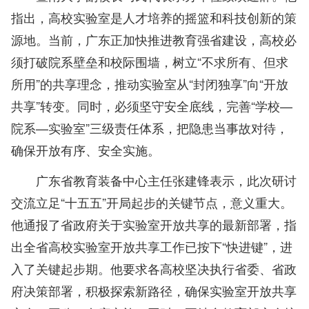
指出，高校实验室是人才培养的摇篮和科技创新的策
源地。当前，广东正加快推进教育强省建设，高校必
须打破院系壁垒和校际围墙，树立“不求所有、但求
所用”的共享理念，推动实验室从“封闭独享”向“开放
共享”转变。同时，必须坚守安全底线，完善“学校—
院系—实验室”三级责任体系，把隐患当事故对待，
确保开放有序、安全实施。
广东省教育装备中心主任张建锋表示，此次研讨
交流立足“十五五”开局起步的关键节点，意义重大。
他通报了省政府关于实验室开放共享的最新部署，指
出全省高校实验室开放共享工作已按下“快进键”，进
入了关键起步期。他要求各高校坚决执行省委、省政
府决策部署，积极探索新路径，确保实验室开放共享