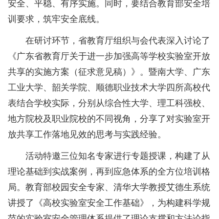
安全、平稳、有序实施。同时，要结合教育部安全培
训要求，筑牢安全底线。
在研讨环节，省教育厅组织与会代表深入讨论了
《广东省教育厅关于进一步加强高等学校实验室开放
共享的实施方案（征求意见稿）》。暨南大学、广东
工业大学、韶关学院、顺德职业技术大学四所高校代
表结合学校实际，分别从综合性大学、理工科强校、
地方院校及职业院校的不同视角，分享了对实验室开
放共享工作落地见效的思考与实践经验。
活动特邀三位知名专家进行专题授课，构建了从
理论基础到实战案例，再到应急体系的全方位培训格
局。教育部校园安全专家、清华大学教授艾德生系统
讲授了《高校实验室安全工作基础》，为构建科学规
范的实验室安全管理体系提供了理论支撑和方法论指