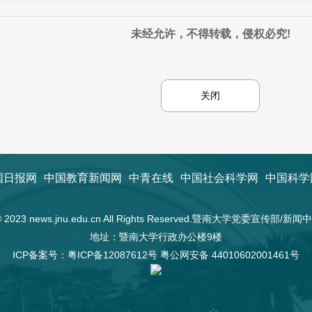
未经允许，不得转载，侵权必究!
关闭
国日报网
中国教育新闻网
中青在线
中国社会科学网
中国科学
t © 2023 news.jnu.edu.cn All Rights Reserved.暨南大学党委宣传部/
地址：暨南大学行政办公楼9楼
ICP备案号：
粤ICP备12087612号
粤公网安备 44010602001461号