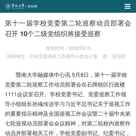
第十一届学校党委第二轮巡察动员部署会
召开 10个二级党组织将接受巡察
发布时间：2026/05/15
供稿单位：学校党委巡察工作领导小组办公室
图：宣传部
暨南大学融媒体中心
讯 5
月8日，第十一届学校
党委第二轮巡察工作动员部署会在石牌校区行政楼
1111会议室召开。学校党委书记、党委巡察工作领
导小组组长孙彧传达学习
习近平
总书记关于巡视工作
的重要指示精神及全国巡视工作会议暨二十届中央第
七轮巡视动员部署
会会
议精神，对第二轮校内巡察作
动员并部署相关工作，学校党委副书记、纪委书记，