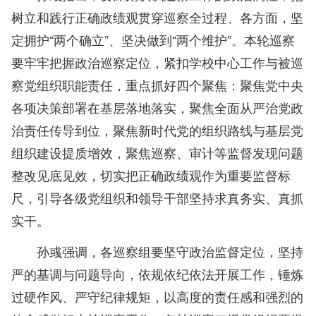
树立和践行正确政绩观贯穿巡察全过程、各方面，坚
定拥护“两个确立”、坚决做到“两个维护”。本轮巡察
要牢牢把握政治巡察定位，紧扣学校中心工作与被巡
察党组织职能责任，重点抓好四个聚焦：聚焦党中央
各项决策部署在基层落地落实，聚焦全面从严治党政
治责任传导到位，聚焦新时代党的组织路线与基层党
组织建设提质增效，聚焦巡察、审计等监督发现问题
整改见底见效，切实把正确政绩观作为重要监督标
尺，引导各级党组织和领导干部坚持求真务实、真抓
实干。
孙彧强调，各巡察组要坚守政治监督定位，坚持
严的基调与问题导向，依规依纪依法开展工作，锤炼
过硬作风、严守纪律规矩，以高度的责任感和强烈的