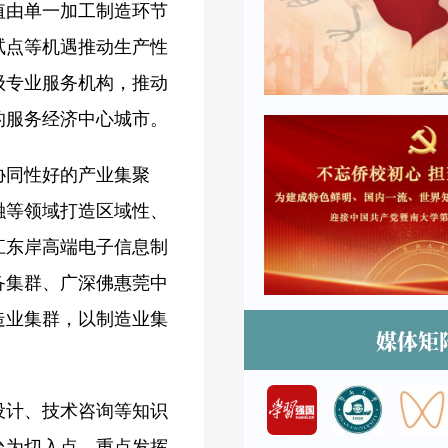
值由单一加工制造环节
试点等机遇推动生产性
级专业服务机构，推动
的服务经济中心城市。
协同性好的产业集聚
融等领域打造区域性、
江东岸高端电子信息制
备集群、广深佛惠莞中
造业集群，以制造业集
媒体矩
设计、技术咨询等知识
台为切入点，重点发挥