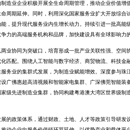
的制造业企业积极开展全生命周期管理，推动企业价值增
生命周期延伸。同时，利用深化国家服务业扩大开放综合
动能，提升现代服务业内生增长动力。持续引进一批高能
竞争力的高端服务机构和品牌，加快建设具有全球影响力
以两业协同为突破口，培育形成一批产业关联性强、空间
优化匹配。围绕人工智能与数字经济、商贸物流、科技金
性服务业的集群式发展，为制造业赋能增效。深度参与珠
建设广佛惠超高清视频和智能家电集群、广深佛莞智能装
国家级先进制造业集群，协同构建粤港澳大湾区世界级制
发展的政策体系，通过财政、土地、人才等政策引导研发
，推动企业向服务价值链环节延伸。以优势产业和载体平