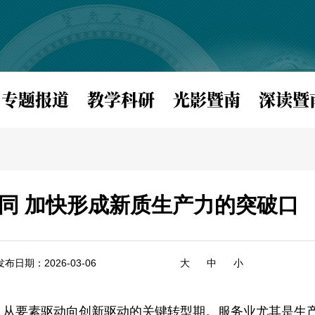
专题报道
教学科研
光影暨南
深读暨
协同 加快形成新质生产力的突破口
发布日期：2026-03-06
大
中
小
、从要素驱动向创新驱动的关键转型期。服务业尤其是生