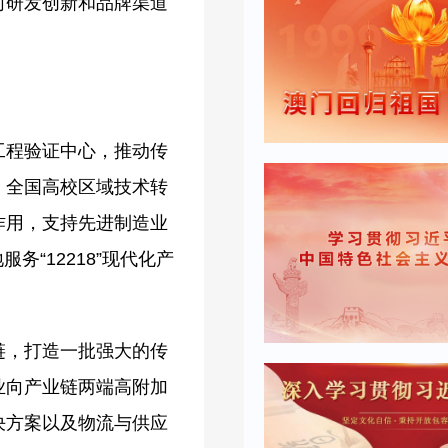
向研发创新和品牌渠道
工程验证中心，推动传
、全国高校区域技术转
作用，支持先进制造业
“12218”现代化产
链，打造一批强大的传
业向产业链两端高附加
决方案以及物流与供应