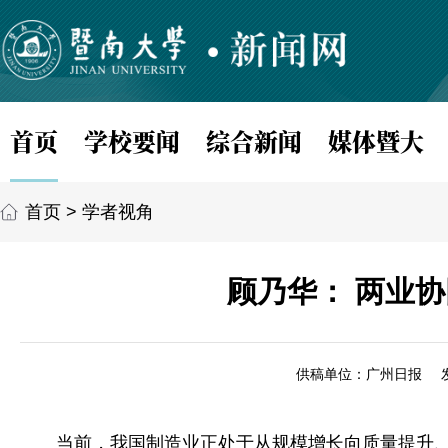
首页
学校要闻
综合新闻
媒体暨大
首页
>
学者视角
顾乃华： 两业
供稿单位：广州日报
当前，我国制造业正处于从规模增长向质量提升