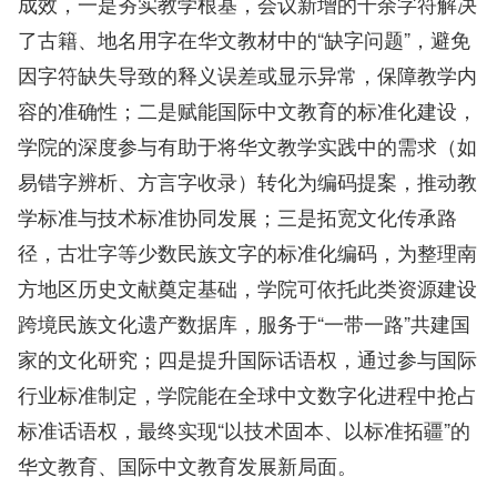
成效，一是夯实教学根基，会议新增的千余字符解决
了古籍、地名用字在华文教材中的“缺字问题”，避免
因字符缺失导致的释义误差或显示异常，保障教学内
容的准确性；二是赋能国际中文教育的标准化建设，
学院的深度参与有助于将华文教学实践中的需求（如
易错字辨析、方言字收录）转化为编码提案，推动教
学标准与技术标准协同发展；三是拓宽文化传承路
径，古壮字等少数民族文字的标准化编码，为整理南
方地区历史文献奠定基础，学院可依托此类资源建设
跨境民族文化遗产数据库，服务于“一带一路”共建国
家的文化研究；四是提升国际话语权，通过参与国际
行业标准制定，学院能在全球中文数字化进程中抢占
标准话语权，最终实现“以技术固本、以标准拓疆”的
华文教育、国际中文教育发展新局面。