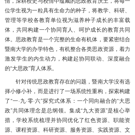
情，深耕校史与校情中蕴藏的思政教育沃土，将每一
位学生视为一粒具有生命力的种子，将教学、科研、
管理等学校各教育单位视为滋养种子成长的丰富载
体，共同构建一个协同育人、呵护成长的教育共同
体。思政教育是一个完整的生命有机体，要紧密结合
暨南大学的办学特色，有机整合各类思政资源，着力
激发学生的内生动力，构建起协同联动、深度融合
的“大思政”育人体系。
针对传统思政教育存在的问题，暨南大学没有选
择小修小补，而是进行了一场系统性重构，探索构建
了“一·九·零·六”探究式体系：一个同向融合的“大思
政”共同体理念是总纲领。集成“九大资源”是核心举
措，学校系统梳理并协同优化了红色资源、职能资
源、课程资源、科研资源、服务资源、实践资源、文