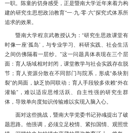
一职。陈童的切身感受，正是暨南大学近年来着力构
建的研究生思想政治教育“一·九·零·六”探究式体系所
追求的效果。
暨南大学程京武教授认为：“研究生思政课堂有
时像一座‘孤岛’，与专业学习、科研实践、社会生活
之间仿佛隔着一层纱。”这一问题具体表现在三个层
面：育人场域相对封闭，课堂教学与社会实践存在脱
节；育人资源分散在不同部门与院系，形成“条块割
裂”的局面，缺乏协同联动；育人手段较多依赖“外在
灌输”，难以适应思维活跃、自主性强的研究生群
体，导致单向度知识传输难以实现入脑入心。
面对这些挑战，暨南大学党委书记孙彧提出了破
题思路。他强调，必须立足校情、紧扣国情、观照世