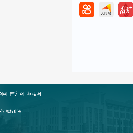
学网
南方网
荔枝网
新闻中心 版权所有