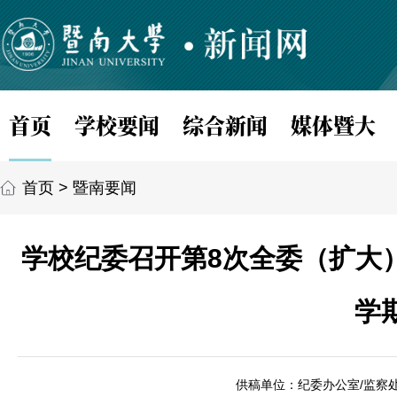
首页
学校要闻
综合新闻
媒体暨大
首页
>
暨南要闻
学校纪委召开第8次全委（扩大
学
供稿单位：纪委办公室/监察