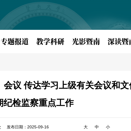
专题报道
教学科研
光影暨南
深读暨
）会议 传达学习上级有关会议和文
期纪检监察重点工作
处
发布日期：2025-09-16
大
中
小