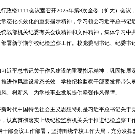
行政楼1111会议室召开2025年第8次全委（扩大）会
设常态化长效化的重要指示精神，学习领会习近平总书记
央统战部机关纪委有关会议精神和文件精神，集体学习中
，部署新学期学校纪检监察工作。校党委副书记、纪委书
彻习近平总书记关于作风建设的重要指示精神，巩固拓展
，推进作风建设常态长效。学校纪检监察干部要发挥带头
歪风、树新风，为学校事业发展提供坚强作风保障。
平新时代中国特色社会主义思想特别是习近平总书记关于
卷，认真贯彻落实上级纪检监察机关关于推进纪检监察工
中层干部会议工作部署，坚持围绕学校工作大局，充分发挥