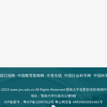
国日报网
中国教育新闻网
中青在线
中国社会科学网
中国科
t © 2023 news.jnu.edu.cn All Rights Reserved.暨南大学党委宣传部/
地址：暨南大学行政办公楼9楼
ICP备案号：
粤ICP备12087612号
粤公网安备 44010602001461号