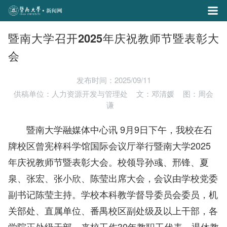
暨南大学召开2025年庆祝教师节暨表彰大
会
发布时间：2025/09/11
供稿单位：人力资源开发与管理处
文：邓清媛
图：周会
谦
暨南大学融媒体中心讯 9月9日下午，我校在石
牌校区曾宪梓科学馆国际会议厅举行暨南大学2025
年庆祝教师节暨表彰大会。校领导孙彧、邢锋、夏
泉、张宏、张小欣、陈莹出席大会，会议由学校党委
副书记陈莹主持。
学校本科教学督导委员会委员，机
关部
处、直属
单位、番禺校区副处级及以上干部，各
学院正处级干部，来校工作30年教职工代表，退休教