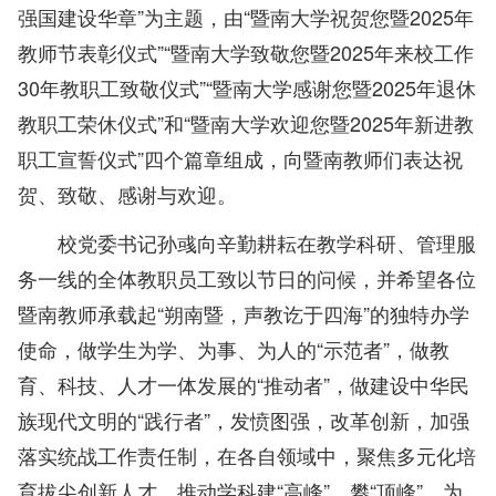
强国建设华章”为主题，由“暨南大学祝贺您暨2025年
教师节表彰仪式”“暨南大学致敬您暨2025年来校工作
30年教职工致敬仪式”“暨南大学感谢您暨2025年退休
教职工荣休仪式”和“暨南大学欢迎您暨2025年新进教
职工宣誓仪式”四个篇章组成，向暨南教师们表达祝
贺、致敬、感谢与欢迎。
校党委书记孙彧向辛勤耕耘在教学科研、管理服
务一线的全体教职员工致以节日的问候，并希望各位
暨南教师承载起“朔南暨，声教讫于四海”的独特办学
使命，做学生为学、为事、为人的“示范者”，做教
育、科技、人才一体发展的“推动者”，做建设中华民
族现代文明的“践行者”，发愤图强，改革创新，加强
落实统战工作责任制，在各自领域中，聚焦多元化培
育拔尖创新人才，推动学科建“高峰”、攀“顶峰”，为