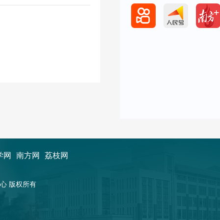
学网
南方网
荔枝网
新闻中心 版权所有