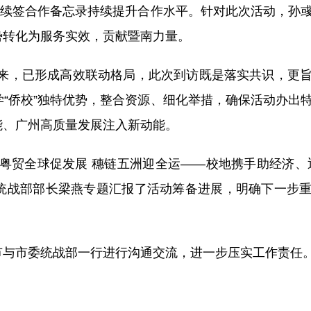
过续签合作备忘录持续提升合作水平。针对此次活动，孙
势转化为服务实效，贡献暨南力量。
以来，已形成高效联动格局，此次到访既是落实共识，更
“侨校”独特优势，整合资源、细化举措，确保活动办出
能、广州高质量发展注入新动能。
粤贸全球促发展 穗链五洲迎全运——校地携手助经济、
统战部部长梁燕专题汇报了活动筹备进展，明确下一步
节与市委统战部一行进行沟通交流，进一步压实工作责任