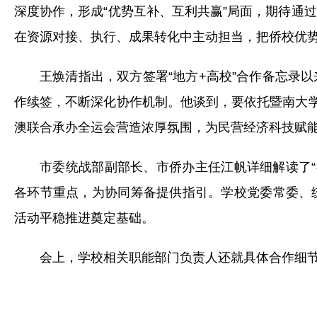
深度协作，形成“优势互补、互利共赢”局面，期待通
在资源对接、执行、成果转化中主动担当，把侨校优
王焕清指出，双方签署“地方+高校”合作备忘录
作续签，不断深化协作机制。他谈到，要依托暨南大学
澳联合承办全运会营造浓厚氛围，为民营经济科技赋
市委统战部副部长、市侨办主任江帆详细解读了“
各环节重点，为协同筹备提供指引。学校党委常委、
活动平稳推进奠定基础。
会上，学校相关职能部门负责人还就具体合作细