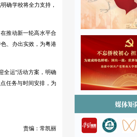
彧明确学校将全力支持，
旨在推动新一轮高水平合
特色、办出实效，为粤港
迎全运”活动方案，明确
重点任务与时间安排，为
媒体矩
。
责编：常凯丽