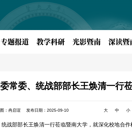
专题报道
教学科研
光影暨南
深读暨
市委常委、统战部部长王焕清一行
图：冉启谊
发布日期：2025-09-10
大
中
小
、统战部部长王焕清一行莅临暨南大学，
就深化校
地合作