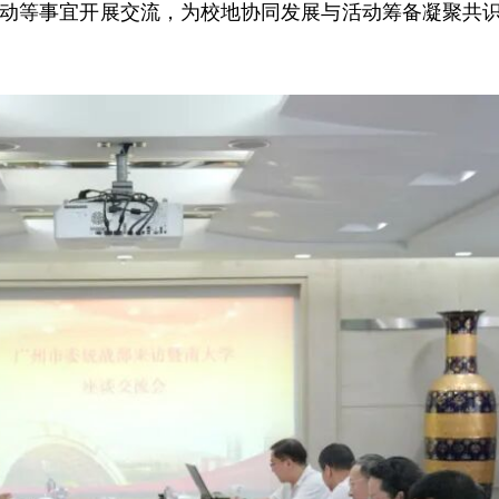
活动等事宜
开展交流，
为校地协同发展与活动筹备凝聚共