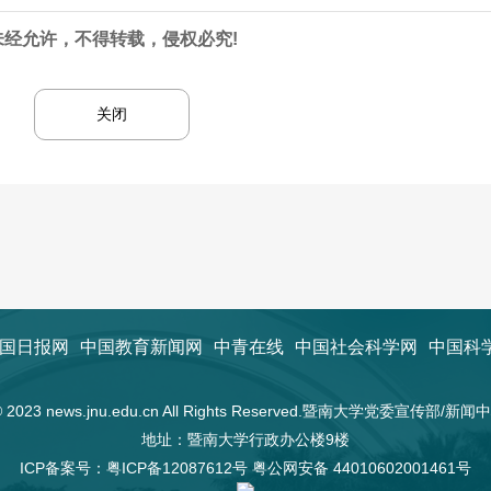
未经允许，不得转载，侵权必究!
关闭
国日报网
中国教育新闻网
中青在线
中国社会科学网
中国科
t © 2023 news.jnu.edu.cn All Rights Reserved.暨南大学党委宣传部/
地址：暨南大学行政办公楼9楼
ICP备案号：
粤ICP备12087612号
粤公网安备 44010602001461号