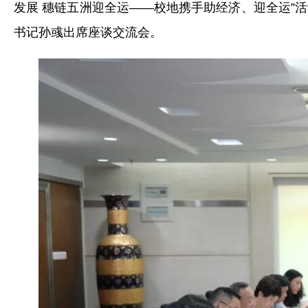
发展 穗链五洲迎全运——校地携手助经济、迎全运”
书记孙彧
出席座谈交流会。