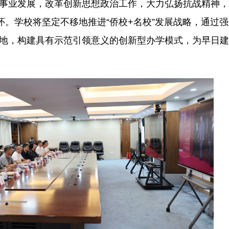
领事业发展，改革创新思想政治工作，大力弘扬抗战精神，
怀。学校将坚定不移地推进“侨校+名校”发展战略，通过
高地，构建具有示范引领意义的创新型办学模式，为早日