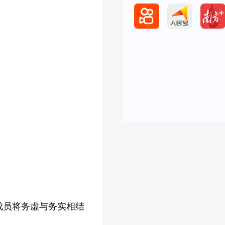
成员将务虚与务实相结