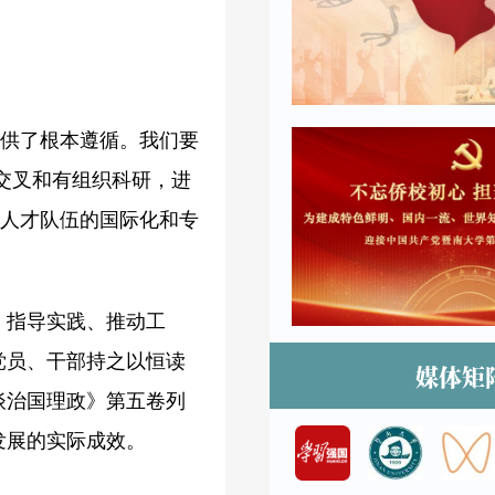
提供了根本遵循。我们要
交叉和有组织科研，进
升人才队伍的国际化和专
、指导实践、推动工
党员、干部持之以恒读
媒体矩
谈治国理政》第五卷列
发展的实际成效。