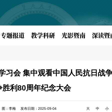
专题报道
教学科研
光影暨南
深读暨
学习会 集中观看中国人民抗日战
争胜利80周年纪念大会
图：李梅
发布日期：2025-09-04
大
中
小