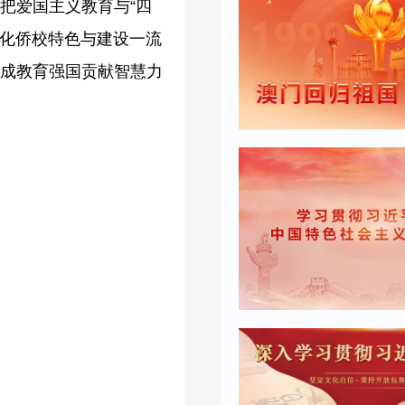
把爱国主义教育与“四
强化侨校特色与建设一流
建成教育强国贡献智慧力