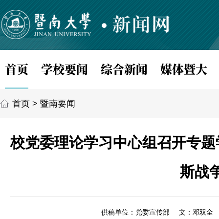
首页
学校要闻
综合新闻
媒体暨大
首页
>
暨南要闻
校党委理论学习中心组召开专题
斯战
供稿单位：党委宣传部
文：邓双全