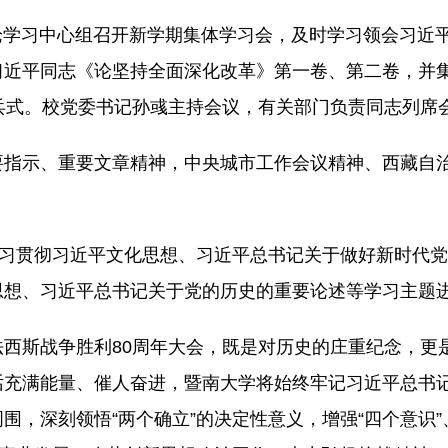
理论学习中心组召开新学期集体学习会，及时
学习领会习近
习近平同志《论坚持全面深化改革》第一卷、第二卷，并
兵式。校党委书记孙彧主持会议，有关部门负责同志列席
指示、重要文章精神，中央城市工作会议精神、西藏自治
学习贯彻习近平文化思想、习近平总书记关于做好新时代
思想、习近平总书记关于党的历史的重要论述等学习主题
西斯战争胜利80周年大会，既是对历史的庄重纪念，更
话充满能量、催人奋进，暨南大学将始终牢记习近平总书
，深刻领悟“两个确立”的决定性意义，增强“四个意识”、