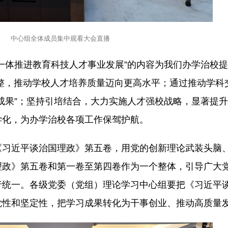
中心组全体成员集中观看大会直播
一体推进教育科技人才事业发展”的内容为我们办学治校
调整，推动学校人才培养质量迈向更高水平；通过推动学科
成果”；坚持引培结合，大力实施人才强校战略，显著提
学化，为办学治校各项工作保驾护航。
《习近平谈治国理政》第五卷，用党的创新理论武装头脑
理政》第五卷和第一卷至第四卷作为一个整体，引导广大
行统一。各级党委（党组）理论学习中心组要把《习近平
觉性和坚定性，把学习成果转化为干事创业、推动高质量