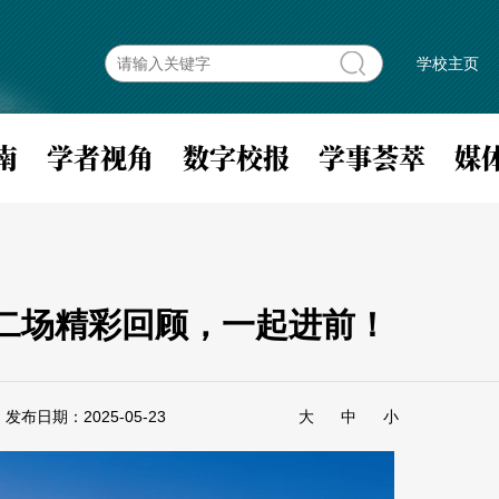
学校主页
南
学者视角
数字校报
学事荟萃
媒
二场精彩回顾，一起进前！
发布日期：2025-05-23
大
中
小