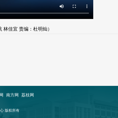
 林佳宜 责编：杜明灿）
网
南方网
荔枝网
新闻中心 版权所有