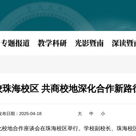
专题报道
教学科研
光影暨南
深读暨
校珠海校区 共商校地深化合作新路
发布日期：2025-04-18
大
中
小
化校地合作座谈会在珠海校区举行。学校副校长、珠海校