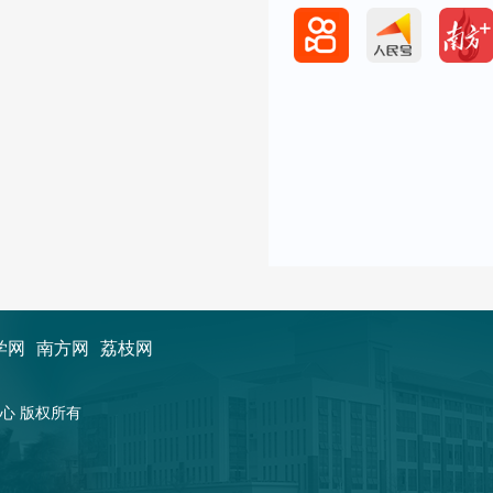
学网
南方网
荔枝网
新闻中心 版权所有