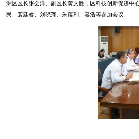
洲区区长张会洋、副区长黄文胜，区科技创新促进中
民、裴廷睿、刘晓翔、朱蕴利、容浩等参加会议。