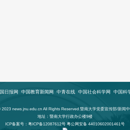
国日报网
中国教育新闻网
中青在线
中国社会科学网
中国科
t © 2023 news.jnu.edu.cn All Rights Reserved.暨南大学党委宣传部/
地址：暨南大学行政办公楼9楼
ICP备案号：
粤ICP备12087612号
粤公网安备 44010602001461号