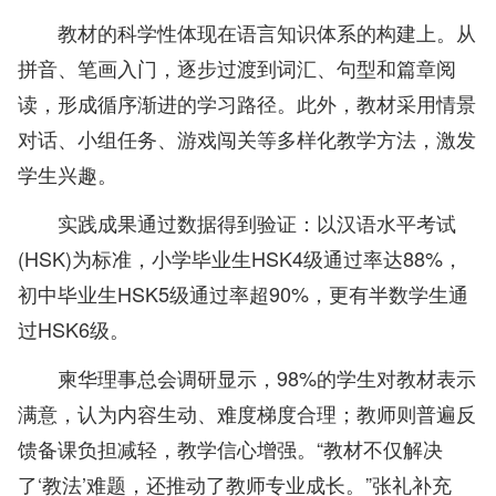
教材的科学性体现在语言知识体系的构建上。从
拼音、笔画入门，逐步过渡到词汇、句型和篇章阅
读，形成循序渐进的学习路径。此外，教材采用情景
对话、小组任务、游戏闯关等多样化教学方法，激发
学生兴趣。
实践成果通过数据得到验证：以汉语水平考试
(HSK)为标准，小学毕业生HSK4级通过率达88%，
初中毕业生HSK5级通过率超90%，更有半数学生通
过HSK6级。
柬华理事总会调研显示，98%的学生对教材表示
满意，认为内容生动、难度梯度合理；教师则普遍反
馈备课负担减轻，教学信心增强。“教材不仅解决
了‘教法’难题，还推动了教师专业成长。”张礼补充