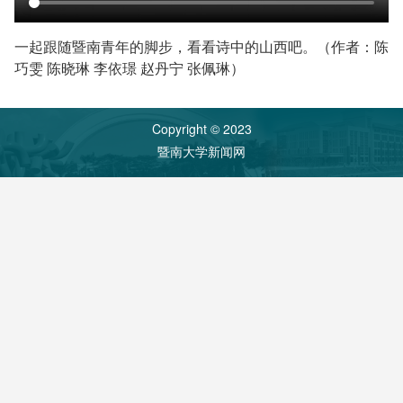
一起跟随暨南青年的脚步，看看诗中的山西吧。（作者：陈
巧雯 陈晓琳 李依璟 赵丹宁 张佩琳）
Copyright © 2023
暨南大学新闻网