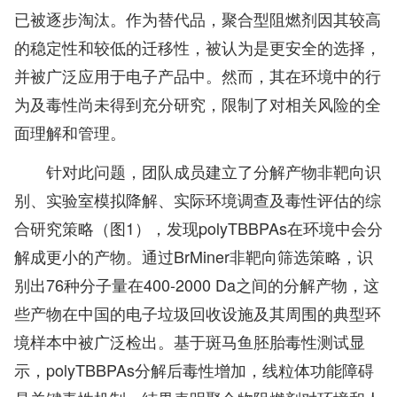
已被逐步淘汰。作为替代品，聚合型阻燃剂因其较高
的稳定性和较低的迁移性，被认为是更安全的选择，
并被广泛应用于电子产品中。然而，其在环境中的行
为及毒性尚未得到充分研究，限制了对相关风险的全
面理解和管理。
针对此问题，团队成员建立了分解产物非靶向识
别、实验室模拟降解、实际环境调查及毒性评估的综
合研究策略（图1），发现polyTBBPAs在环境中会分
解成更小的产物。通过BrMiner非靶向筛选策略，识
别出76种分子量在400-2000 Da之间的分解产物，这
些产物在中国的电子垃圾回收设施及其周围的典型环
境样本中被广泛检出。基于斑马鱼胚胎毒性测试显
示，polyTBBPAs分解后毒性增加，线粒体功能障碍