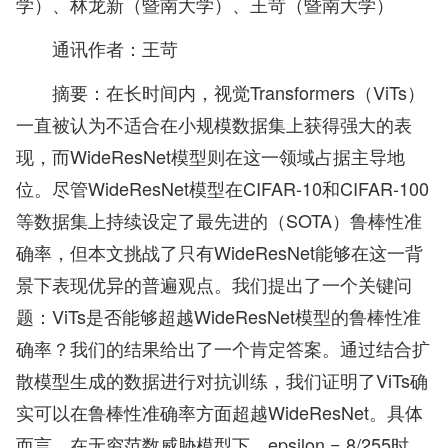
学）、林龙新（暨南大学）、王苛（暨南大学）
通讯作者：王苛
摘要：在长时间内，视觉Transformers（ViTs）
一直被认为不适合在小规模数据集上获得强大的表
现，而WideResNet模型则在这一领域占据主导地
位。尽管WideResNet模型在CIFAR-10和CIFAR-100
等数据集上持续设定了最先进的（SOTA）鲁棒性准
确率，但本文挑战了只有WideResNet能够在这一背
景下表现优异的普遍观点。我们提出了一个关键问
题：ViTs是否能够超越WideResNet模型的鲁棒性准
确率？我们的结果给出了一个肯定答案。通过结合扩
散模型生成的数据进行对抗训练，我们证明了ViTs确
实可以在鲁棒性准确率方面超越WideResNet。具体
而言，在无穷范数威胁模型下，epsilon = 8/255时，