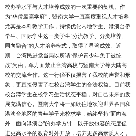
校办学水平与人才培养成效的一次重要的契机。作
为“华侨最高学府”，暨南大学一直高度重视人才培养
尤其是本科教学工作，持续优化内地学生、港澳台侨
学生、国际学生这三类学生“分流教学、分类培养、
同向融合”的人才培养模式，取得了显著成效。近
期，台湾民进党当局以所谓“保护青少年免于被统
战”为由，单方面禁止台湾高校与暨南大学等大陆高
校的交流合作。这一行径不仅损害了我校的声誉和形
象，更直接侵害了在校台湾学生的合法权益。目前我
校台湾学生在校学习生活状态平稳，对自己未来的发
展充满信心。暨南大学将一如既往地欢迎世界各国和
港澳台地区的青年学子来校求学，始终坚持“面向海
外，面向港澳台”的办学方针，以开放包容的态度促
进更高水平的教育对外开放，培养更多高素质人才。