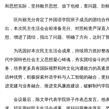
和思想实际，坚持敞开思想、放下包袱，查问题、剖
区向丽充分肯定了外国语学院班子成员的团结合
出，本次民主生活会会前准备充分、对照检查严深直
想、增进了团结，指出了问题、明确了方向，达到了
为巩固好本次民主生活会成果，持续用力抓好整
代中国特色社会主义思想凝心铸魂，夯实团结奋斗的
务，培养更多具有国际视野和跨文化沟通能力的高素
语种优势，积极探索外语学科与人工智能的融合，更
进党建与业务融合、推进党风廉政建设，破解制约学
会议最后，陈文举代表学院班子作表态发言。他
求，切实用好民主生活会成果，抓好问题整改落实，