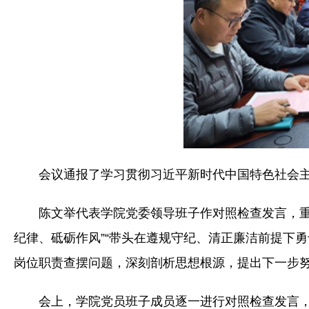
会议通报了学习贯彻习近平新时代中国特色社会
陈文举代表学院党委领导班子作对照检查发言，重
纪律、砥砺作风”“带头在遵规守纪、清正廉洁前提下勇
岗位职责查摆问题，深刻剖析思想根源，提出下一步
会上，学院党员班子成员逐一进行对照检查发言