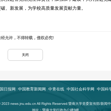
突破、新发展，为学校高质量发展贡献力量。
未经允许，不得转载，侵权必究!
关闭
国日报网
中国教育新闻网
中青在线
中国社会科学网
中国科
t © 2023 news.jnu.edu.cn All Rights Reserved.暨南大学党委宣传部/
地址：暨南大学行政办公楼9楼