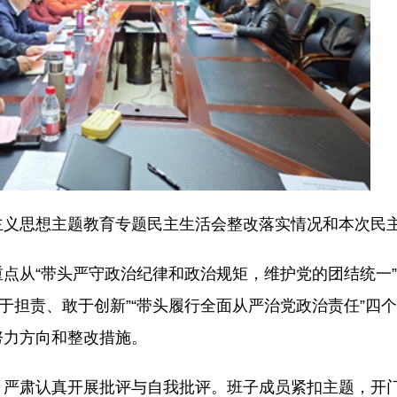
主义思想主题教育专题民主生活会整改落实情况和本次民
点从“带头严守政治纪律和政治规矩，维护党的团结统一”
于担责、敢于创新”“带头履行全面从严治党政治责任”四
努力方向和整改措施。
，严肃认真开展批评与自我批评。班子成员紧扣主题，开