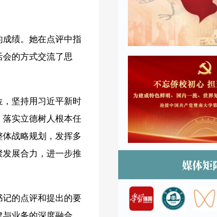
的成绩。她在点评中指
活会的方式交流了思
位，坚持用习近平新时
，落实立德树人根本任
整体战略规划，发挥多
聚发展合力，进一步推
媒体矩
书记的点评和提出的要
建与业务的深度融合，