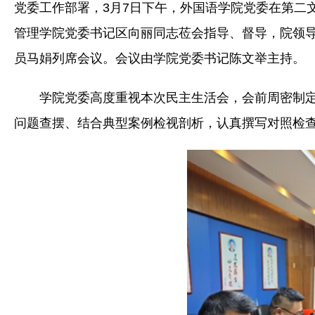
党委工作部署，3月7日下午，外国语学院党委在第二文
管理学院党委书记区向丽同志莅会指导、督导，院领
员马娟列席会议。会议由学院党委书记陈文举主持。
学院党委高度重视本次民主生活会，会前周密制
问题查摆、结合典型案例检视剖析，认真撰写对照检