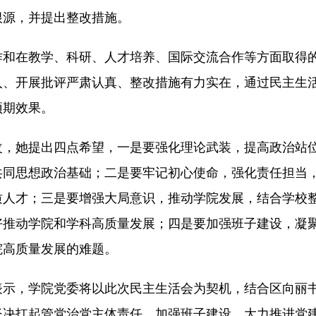
根源，并提出整改措施。
作和在教学、科研、人才培养、国际交流合作等方面取得
入、开展批评严肃认真、整改措施有力实在，通过民主生
预期效果。
改，她提出四点希望，一是要强化理论武装，提高政治站
共同思想政治基础；二是要牢记初心使命，强化责任担当
质人才；三是要增强大局意识，推动学院发展，结合学校
好推动学院和学科高质量发展；四是要加强班子建设，凝
院高质量发展的难题。
表示，学院党委将以此次民主生活会为契机，结合区向丽
坚决扛起管党治党主体责任，加强班子建设，大力推进党