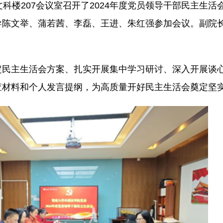
科楼207会议室召开了2024年度党员领导干部民主生活
导陈文举、蒲若茜、
李磊
、王进、朱红强参加会议。副院
定民主生活会方案、扎实开展集中学习研讨、深入开展谈
查材料和个人发言提纲，为高质量开好民主生活会奠定坚