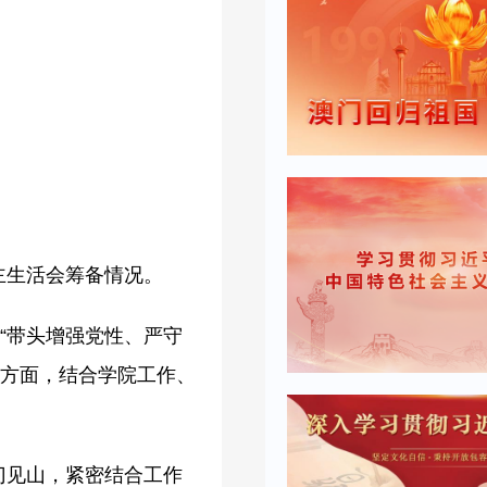
主生活会筹备情况。
“带头增强党性、严守
个方面，结合学院工作、
门见山，紧密结合工作