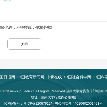
未经允许，不得转载，侵权必究!
关闭
国日报网
中国教育新闻网
中青在线
中国社会科学网
中国科
t © 2023 news.jnu.edu.cn All Rights Reserved.暨南大学党委宣传部/
地址：暨南大学行政办公楼9楼
ICP备案号：
粤ICP备12087612号
粤公网安备 44010602001461号