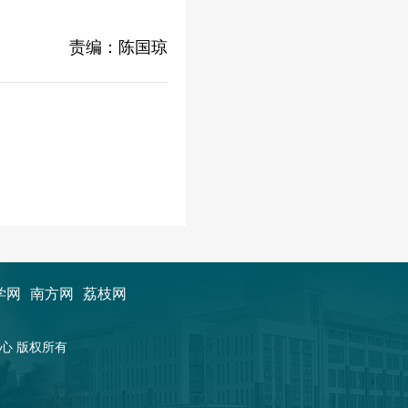
责编：陈国琼
学网
南方网
荔枝网
新闻中心 版权所有