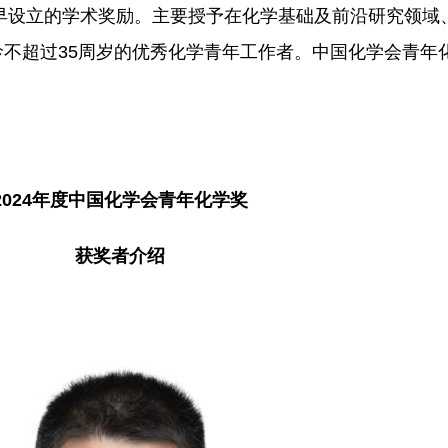
最早设立的学术奖励。主要授予在化学基础及前沿研究领域
不超过35周岁的优秀化学青年工作者。中国化学会青年
2024年度中国化学会青年化学奖
获奖者介绍