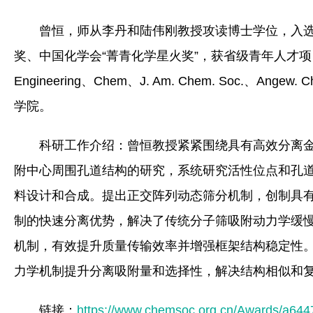
曾恒，师从李丹和陆伟刚教授攻读博士学位，入选
奖、中国化学会“菁青化学星火奖”，获省级青年人才项目资助
Engineering、Chem、J. Am. Chem. Soc.、A
学院。
科研工作介绍：曾恒教授紧紧围绕具有高效分离金
附中心周围孔道结构的研究，系统研究活性位点和孔道
料设计和合成。提出正交阵列动态筛分机制，创制具有
制的快速分离优势，解决了传统分子筛吸附动力学缓慢
机制，有效提升质量传输效率并增强框架结构稳定性
力学机制提升分离吸附量和选择性，解决结构相似和
链接：
https://www.chemsoc.org.cn/Awards/a644