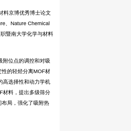
材料京博优秀博士论文
ure Chemical
四层次正高入职暨南大学化学与材料
吸附位点的调控和对吸
性的轻烃分离MOF材
的高选择性和动力学机
F材料，提出多级筛分
间布局，强化了吸附热