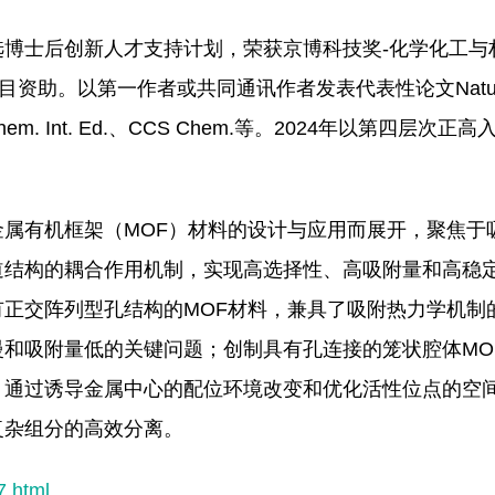
博士后创新人才支持计划，荣获京博科技奖-化学化工与
。以第一作者或共同通讯作者发表代表性论文Nature、Nat
ngew. Chem. Int. Ed.、CCS Chem.等。2024年以第
属有机框架（MOF）材料的设计与应用而展开，聚焦于
结构的耦合作用机制，实现高选择性、高吸附量和高稳定
正交阵列型孔结构的MOF材料，兼具了吸附热力学机制
和吸附量低的关键问题；创制具有孔连接的笼状腔体MO
。通过诱导金属中心的配位环境改变和优化活性位点的空
复杂组分的高效分离。
7.html