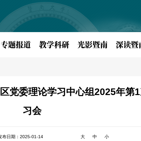
专题报道
教学科研
光影暨南
深读暨
区党委理论学习中心组2025年第
习会
发布日期：2025-01-14
大
中
小