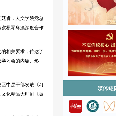
裴廷睿，人文学院党总
考察横琴粤澳深度合作
化的相关要求，传达了
次学习会的内容、形
校区中层干部发放《习
媒体矩
创文化精品大师剧《振