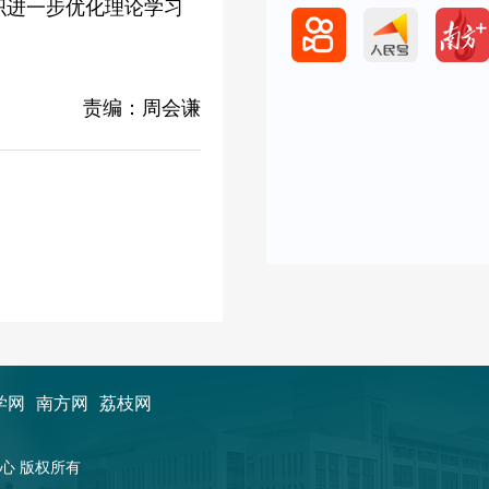
织进一步优化理论学习
责编：周会谦
学网
南方网
荔枝网
新闻中心 版权所有