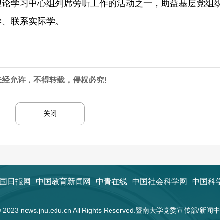
理论学习中心组列席旁听工作的活动之一，助益基层党组
学、联系实际学。
未经允许，不得转载，侵权必究!
关闭
国日报网
中国教育新闻网
中青在线
中国社会科学网
中国科
t © 2023 news.jnu.edu.cn All Rights Reserved.暨南大学党委宣传部/