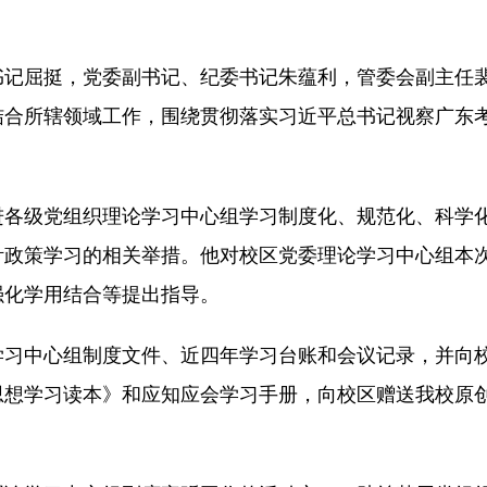
书记屈挺，党委副书记、纪委书记朱蕴利，管委会副主任
结合所辖领域工作，围绕贯彻落实习近平总书记视察广东
进各级党组织理论学习中心组学习制度化、规范化、科学
针政策学习的相关举措。他对校区党委理论学习中心组本
强化学用结合等提出指导。
学习中心组制度文件、近四年学习台账和会议记录，并向
思想学习读本》和应知应会学习手册，向校区赠送我校原