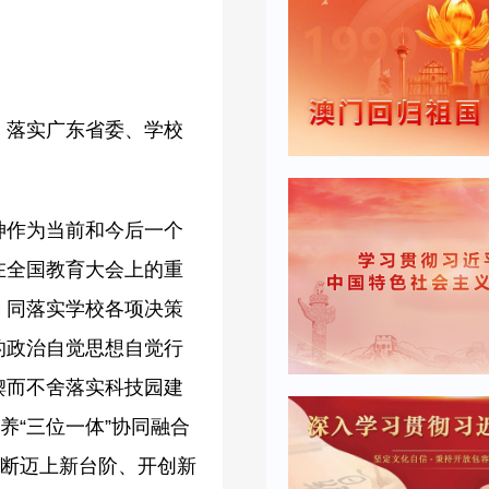
，落实广东省委、学校
神作为当前和今后一个
在全国教育大会上的重
，同落实学校各项决策
的政治自觉思想自觉行
锲而不舍落实科技园建
养“三位一体”协同融合
不断迈上新台阶、开创新