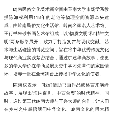
岭南民俗文化美术新空间由暨南大学市场学系教
授陈海权利用118年的老宅等物理空间资源牵头建
成，由岭南民俗文化生活馆、岭南名家名人艺术馆、
王行书朱砂书画艺术馆组成，以“物质文明”和“精神文
明”两条脉络展开，致力于打造复古与现代交融、艺
术与生活碰撞的博览空间，旨在将中华优秀传统文化
与现代商业实践紧密结合，通过讲述华商故事，使更
多的华人华侨在华商发展历史中学习先辈们的家国情
怀，培养一批在全球舞台上传播中华文化的使者。
陈海权表示：“我们借助书画作品或格言来演绎
故事，展现出‘海纳百川、中西合璧’的时代精神。同
时，通过第三代岭南大师与宜兴大师的合作，让人们
在乡村之中感悟我们中华文化、岭南文化的博大精