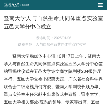
暨南大学人与自然生命共同体重点实验室
五邑大学分中心成立
发布时间：2025/01/06
供稿单位：人与自然生命共同体重点实验室
暨南大学融媒体中心讯 12月17日上午，暨南大
学人与自然生命共同体重点实验室五邑大学分中心签
约暨揭牌仪式在五邑大学策文商学院副楼204报告厅
举行。
五邑
大学党委书
记栾天罡、
广东省社会科学界
联合会二级巡视员何方俊
、
暨南大学副校长顾乃华
、
重点实验室主任宋献中
出席仪式并致辞，暨南大学、
五邑大学相关部处/院系的领导、专家等出席。五邑