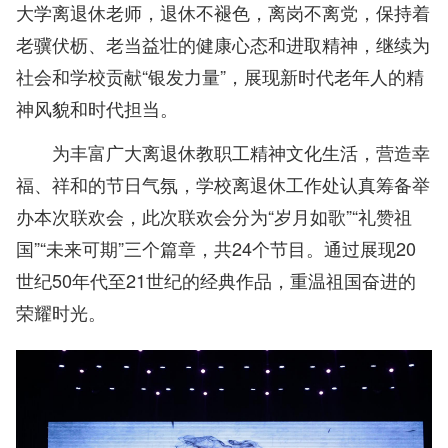
大学离退休老师，退休不褪色，离岗不离党，保持着
老骥伏枥、老当益壮的健康心态和进取精神，继续为
社会和学校贡献“银发力量”，展现新时代老年人的精
神风貌和时代担当。
为丰富广大离退休教职工精神文化生活，营造幸
福、祥和的节日气氛，学校离退休工作处认真筹备举
办本次联欢会，此次联欢会分为“岁月如歌”“礼赞祖
国”“未来可期”三个篇章，共24个节目。通过展现20
世纪50年代至21世纪的经典作品，重温祖国奋进的
荣耀时光。