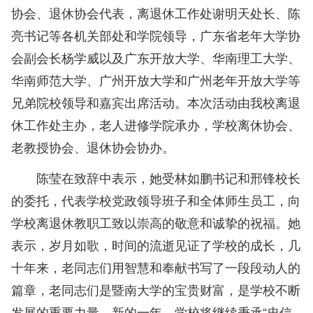
协会、退休协会代表，离退休工作处谢明天处长、陈
亮书记等各机关部处和学院领导，广东省老年大学协
会副会长杨学威以及广东开放大学、华南理工大学、
华南师范大学、广州开放大学和广州老年开放大学等
兄弟院校领导和嘉宾出席活动。本次活动由我校离退
休工作处主办，老人进修学院承办，学校离休协会、
老教授协会、退休协会协办。
陈莹在致辞中表示，她受林如鹏书记和邢锋校长
的委托，代表学校党政领导班子和全体师生员工，向
学校离退休教职工致以崇高的敬意和诚挚的祝福。她
表示，岁月如歌，时间的流逝见证了学校的成长，几
十年来，老同志们用智慧和奉献书写了一段段动人的
篇章，老同志们是暨南大学的宝贵财富，是学校不断
发展的重要力量。新的一年，学校将继续秉承“忠信