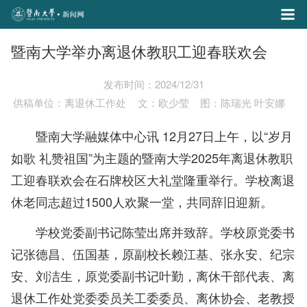
暨南大学举办离退休教职工迎春联欢会
发布时间：2024/12/31
供稿单位：离退休工作处
文：欧少莹
图：陈瑞光 叶安娜
暨南大学融媒体中心讯 12月27日上午，以“岁月
如歌 礼赞祖国”为主题的暨南大学2025年离退休教职
工迎春联欢会在石牌校区大礼堂隆重举行。学校离退
休老同志超过1500人欢聚一堂，共同辞旧迎新。
学校党委副书记陈莹出席并致辞。学校原党委书
记张德昌、伍国基，原副校长赖江基、张永安、纪宗
安、刘洁生，原党委副书记叶勤，离休干部代表、离
退休工作处党委委员关工委委员、离休协会、老教授