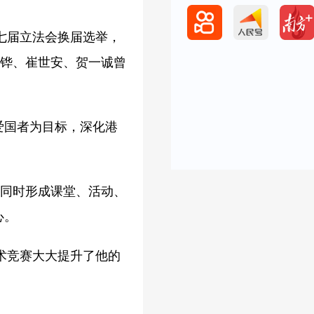
七届立法会换届选举，
厚铧、崔世安、贺一诚曾
爱国者为目标，深化港
；同时形成课堂、活动、
心。
术竞赛大大提升了他的