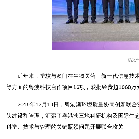
杨光华
近年来，学校与澳门在生物医药、新一代信息技
等方面的粤澳科技合作项目16项，获批经费超1068万
2019年12月19日，粤港澳环境质量协同创新
头建设和管理，汇聚了粤港澳三地科研机构及国际生
科学、技术与管理的关键瓶颈问题开展联合攻关。