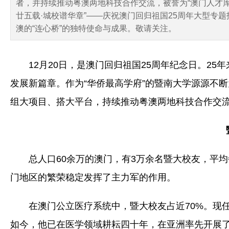
者，并持续推动粤澳两地科技合作交流，被誉为“澳门人才库”
廿五载·城校谱华章”——庆祝澳门回归祖国25周年大型
澳的“连心桥”的独特使命与成果。敬请关注。
12月20日，是澳门回归祖国25周年纪念日。2
发展新篇章。作为“华侨最高学府”的暨南大学源源不
组大项目、搭大平台，持续推动粤澳两地科技合作交
总人口60余万的澳门，有3万余名暨大校友，平
门地区的繁荣稳定发挥了主力军的作用。
在澳门公立医疗系统中，暨大校友占近70%。现
如今，他已在医学领域耕耘四十年，在亚洲率先开展了