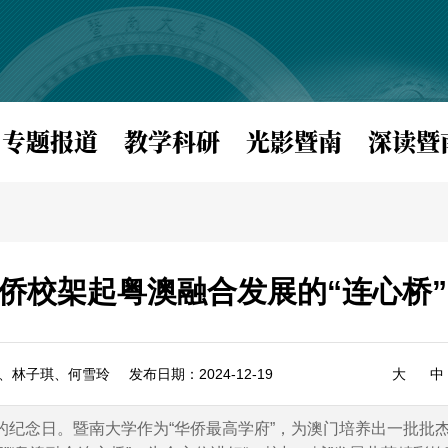
专题报道
教学科研
光影暨南
深读暨
年侨校架起粤澳融合发展的“连心桥”
、林子琪、何雪玲
发布日期：2024-12-19
大
中
周年的纪念日。暨南大学作为“华侨最高学府”，为澳门培养出一批