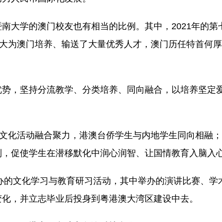
南大学的澳门校友也有相当的比例。其中，2021年的第
暨大为澳门培养、输送了大量优秀人才，澳门历任特首何
优势，坚持分流教学、分类培养、同向融合，以培养坚定
与文化活动融合聚力，港澳台侨学生与内地学生同向相融
制，促使学生在潜移默化中润心润智、让国情教育入脑入
举办的文化学习与教育研习活动，其中举办的演讲比赛、学
变化，并立志毕业后投身到粤港澳大湾区建设中去。