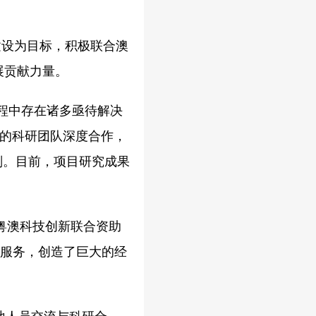
建设为目标，积极联合澳
展贡献力量。
程中存在诸多亟待解决
学的科研团队深度合作，
划。目前，项目研究成果
粤澳科技创新联合资助
游服务，创造了巨大的经