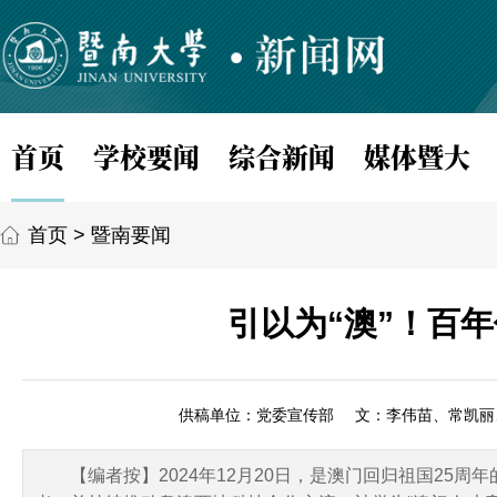
首页
学校要闻
综合新闻
媒体暨大
首页
>
暨南要闻
引以为“澳”！百
供稿单位：党委宣传部
文：李伟苗、常凯丽
【编者按】2024年12月20日，是澳门回归祖国25