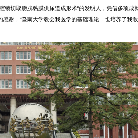
腹腔镜切取膀胱黏膜供尿道成形术”的发明人，凭借多项成
的感谢，“暨南大学教会我医学的基础理论，也培养了我