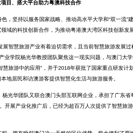
大项目、搭大平台助力粤澳科技合作
特色，坚持以服务国家战略、推动高水平大学和“双一流”
宽领域的科技创新合作，为推动粤港澳大湾区科技创新发
发展智慧旅游产业有着迫切需求，且当前智慧旅游发展过
能产业学院杨光华教授团队聚焦这一现实问题，与澳门大
慧旅游中的应用”，并于2018年获批了国家重点研发计
门本地居民和访澳游客提供智慧化生活与旅游服务。
年，杨光华团队又联合澳门头部互联网企业，承担了广东省
”。开展产业化推广后，已经为超百万人次提供了智慧旅