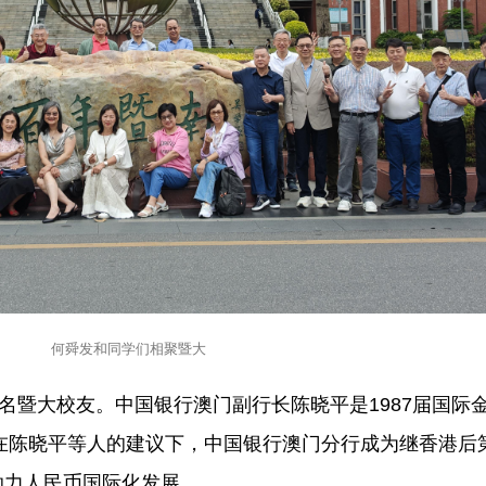
何舜发和同学们相聚暨大
0名暨大校友。中国银行澳门副行长陈晓平是1987届国际
年在陈晓平等人的建议下，中国银行澳门分行成为继香港后
助力人民币国际化发展。