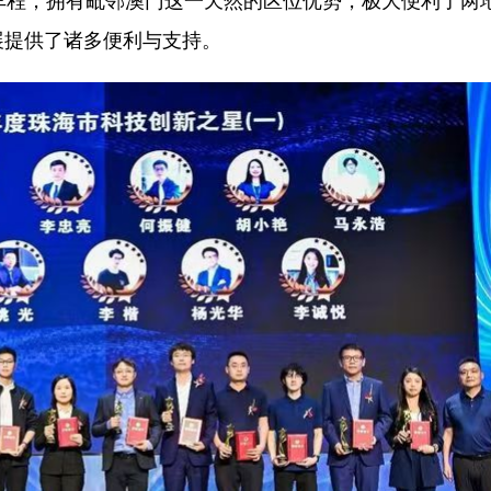
车程，拥有毗邻澳门这一天然的区位优势，极大便利了两
展提供了诸多便利与支持。