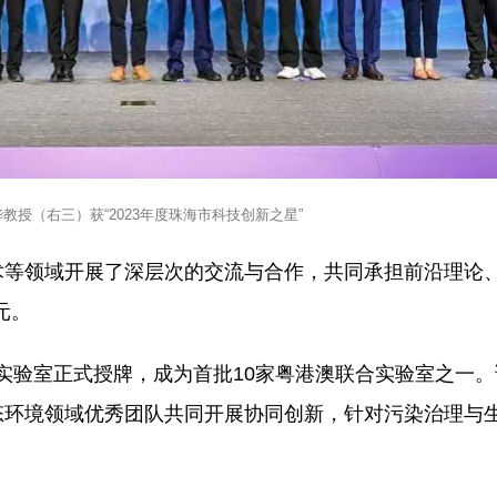
教授（右三）获“2023年度珠海市科技创新之星”
术等领域开展了深层次的交流与合作，共同承担前沿理论
元。
联合实验室正式授牌，成为首批10家粤港澳联合实验室之一
态环境领域优秀团队共同开展协同创新，针对污染治理与