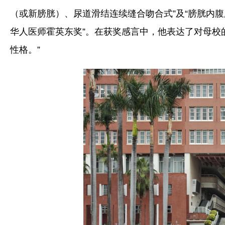
（或新膀胱）、尿道滑结连续缝合吻合式”及“膀胱内
华人医师霍英东奖”。在获奖感言中，他表达了对母校
性格。”