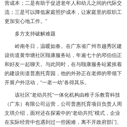
营成本；二是有助于促进老年人和幼儿之间的代际交
流；三是可以降低家庭照护成本，让家庭里的双职工
更加安心地工作。”
多方支持破解难题
岭南冬日，温暖如春。在广东省广州市越秀区建
设街道黄华塘社区颐康服务站，年逾七十的邓伯伯正
和好友一起聊天。与此同时，在与颐康服务站紧挨着
的建设街道普惠托育园，他的外孙正在老师的带领下
开展户外活动，“一老一幼”各得其乐。
该社区“老幼共托”一体化机构由稚子乐教育科技
（广东）有限公司运营，公司普惠托育项目负责人周
文琪介绍，面对还在探索中的“老幼共托”模式，企业
在实际经营中也遇到过一些困难，离不开政府部门、