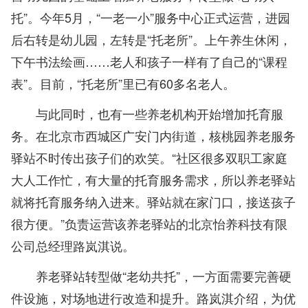
托”。今年5月，“一老一小”服务中心正式运营，进园
后右转是幼儿园，左转是“托老所”。上午养生休闲，
下午书法绘画……老人和孩子一样有了自己的“课程
表”。目前，“托老所”里已有60多名老人。
与此同时，也有一些养老机构开始增加托育服
务。在北京市西城区广安门内街道，核桃园养老服务
驿站不时传出孩子们的欢笑。“社区很多双职工家庭
大人工作忙，有大量的托育服务需求，所以养老驿站
就将托育服务纳入进来。驿站就在家门口，接送孩子
很方便。”负责运营该养老驿站的北京怡养科技有限
公司总经理路岚淇说。
养老驿站转型做“老幼共托”，一方面需要完善硬
件设施，对场地进行改造和提升。路岚淇介绍，为优