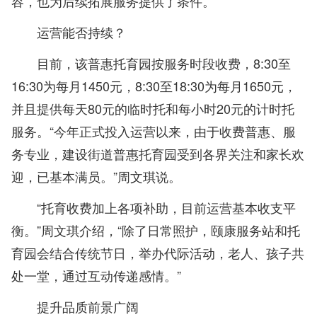
容，也为后续拓展服务提供了条件。
运营能否持续？
目前，该普惠托育园按服务时段收费，8:30至
16:30为每月1450元，8:30至18:30为每月1650元，
并且提供每天80元的临时托和每小时20元的计时托
服务。“今年正式投入运营以来，由于收费普惠、服
务专业，建设街道普惠托育园受到各界关注和家长欢
迎，已基本满员。”周文琪说。
“托育收费加上各项补助，目前运营基本收支平
衡。”周文琪介绍，“除了日常照护，颐康服务站和托
育园会结合传统节日，举办代际活动，老人、孩子共
处一堂，通过互动传递感情。”
提升品质前景广阔