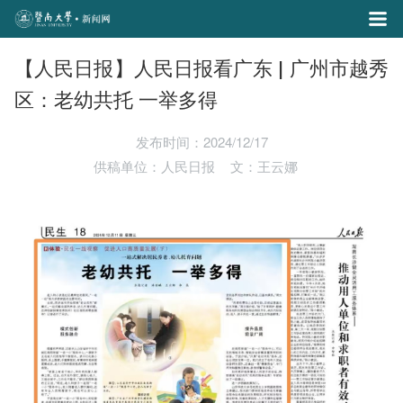
【人民日报】人民日报看广东 | 广州市越秀
区：老幼共托 一举多得
发布时间：2024/12/17
供稿单位：人民日报
文：王云娜