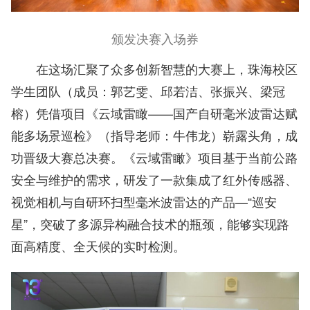
颁发决赛入场券
在这场汇聚了众多创新智慧的大赛上，珠海校区
学生团队（成员：郭艺雯、邱若洁、张振兴、梁冠
榕）凭借项目《云域雷瞰——国产自研毫米波雷达赋
能多场景巡检》（指导老师：牛伟龙）崭露头角，成
功晋级大赛总决赛。《云域雷瞰》项目基于当前公路
安全与维护的需求，研发了一款集成了红外传感器、
视觉相机与自研环扫型毫米波雷达的产品—“巡安
星”，突破了多源异构融合技术的瓶颈，能够实现路
面高精度、全天候的实时检测。