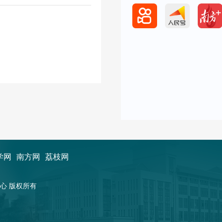
学网
南方网
荔枝网
新闻中心 版权所有