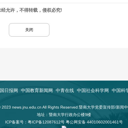
未经允许，不得转载，侵权必究!
关闭
国日报网
中国教育新闻网
中青在线
中国社会科学网
中国科
t © 2023 news.jnu.edu.cn All Rights Reserved.暨南大学党委宣传部/
地址：暨南大学行政办公楼9楼
ICP备案号：
粤ICP备12087612号
粤公网安备 44010602001461号