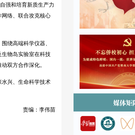
立自强和培育新质生产力
作网络、联合攻克核心
，围绕高端科学仪器、
及生物岛实验室在科技
推动双方合作深化。
张水兴、生命科学技术
媒体矩
责编：李伟苗