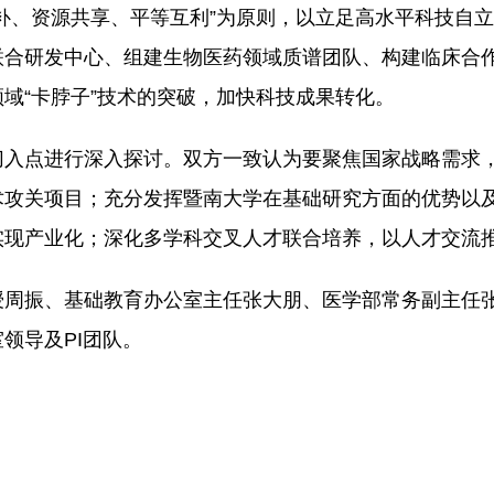
补、资源共享、平等互利”为原则，以立足高水平科技自
联合研发中心、组建生物医药领域质谱团队、构建临床合
域“卡脖子”技术的突破，加快科技成果转化。
切入点进行深入探讨。双方一致认为要聚焦国家战略需求
术攻关项目；充分发挥暨南大学在基础研究方面的优势以
实现产业化；深化多学科交叉人才联合培养，以人才交流
授周振、基础教育办公室主任张大朋、医学部常务副主任
领导及PI团队。