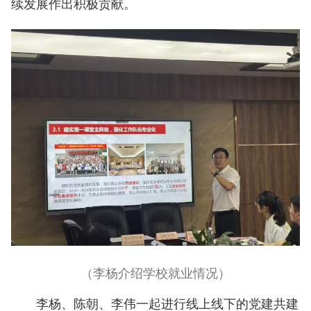
续发展作出积极贡献。
（李杨介绍学校就业情况）
李杨、陈朝、李伟一起进行线上线下的党建共建