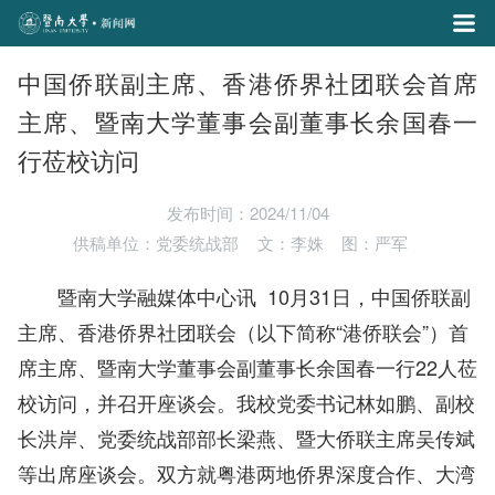
中国侨联副主席、香港侨界社团联会首席
主席、暨南大学董事会副董事长余国春一
行莅校访问
发布时间：2024/11/04
供稿单位：党委统战部
文：李姝
图：严军
暨南大学融媒体中心讯 10月31日，中国侨联副
主席、香港侨界社团联会（以下简称“港侨联会”）首
席主席、暨南大学董事会副董事长余国春一行22人莅
校访问，并召开座谈会。我校党委书记林如鹏、副校
长洪岸、党委统战部部长梁燕、暨大侨联主席吴传斌
等出席座谈会。双方就粤港两地侨界深度合作、大湾