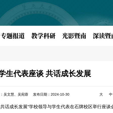
专题报道
教学科研
光影暨南
深读暨
学生代表座谈 共话成长发展
：吴文慧、吴宛蓉
发布日期：2024-10-30
大
中
 共话成长发展”学校领导与学生代表
在石牌校区举行
座谈