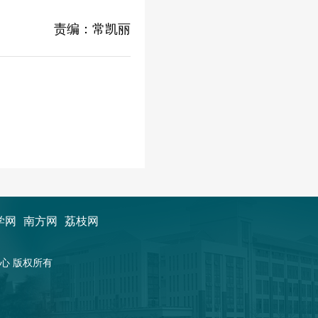
责编：常凯丽
学网
南方网
荔枝网
新闻中心 版权所有