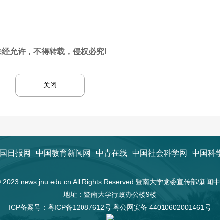
未经允许，不得转载，侵权必究!
关闭
国日报网
中国教育新闻网
中青在线
中国社会科学网
中国科
t © 2023 news.jnu.edu.cn All Rights Reserved.暨南大学党委宣传部/
地址：暨南大学行政办公楼9楼
ICP备案号：
粤ICP备12087612号
粤公网安备 44010602001461号