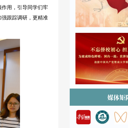
领作用，引导同学们牢
加强跟踪调研，
更精准
媒体矩