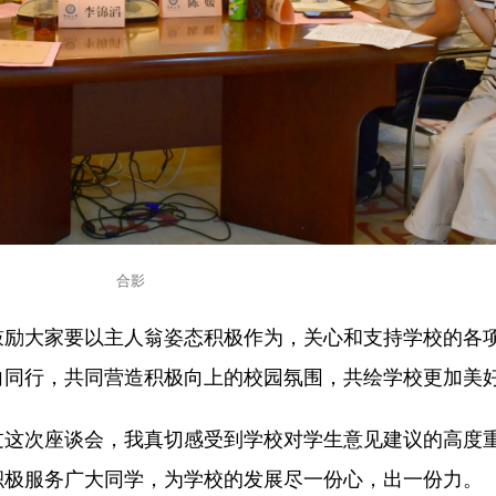
合影
鼓励大家要以主人翁姿态积极作为，关心和支持学校的各
向同行，共同营造积极向上的校园氛围，共绘学校更加美
过这次座谈会，我真切感受到学校对学生意见建议的高度
积极服务广大同学，为学校的发展尽一份心，出一份力。