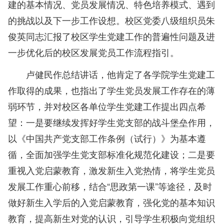
建的基本情况、党员发展情况、特色培养模式、遇到
的挑战以及下一步工作设想。校区党委八级组织员朱
俊英同志汇报了校区学生党建工作的普遍性问题及进
一步优化后的校区发展党员工作流程指引。
卢健民作总结讲话，他肯定了各学院学生党建工
作取得的成果，也指出了学生党员发展工作存在的薄
弱环节，并对校区各单位学生党建工作提出四点希
望：一是要继续发挥好学生党支部的战斗堡垒作用，
以《中国共产党支部工作条例（试行）》为基本遵
循，全面加强学生党支部标准化规范化建设；二是要
重视入党启蒙教育，激发新生入党热情，将学生党员
发展工作重心前移，结合“思政第一课”等途径，及时
做好新生入学后的入党启蒙教育，强化党的基本知识
教育，提高新生对党的认识，引导学生积极向党组织